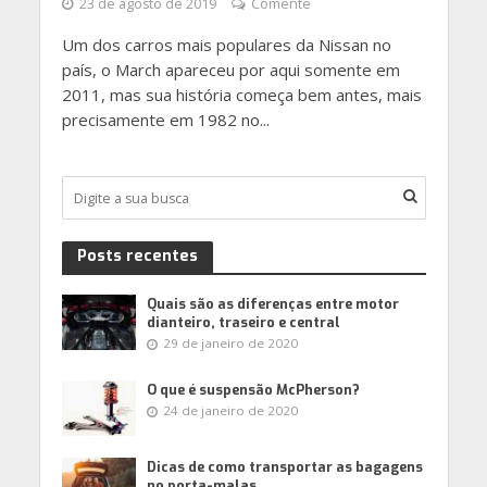
23 de agosto de 2019
Comente
Um dos carros mais populares da Nissan no
país, o March apareceu por aqui somente em
2011, mas sua história começa bem antes, mais
precisamente em 1982 no...
Posts recentes
Quais são as diferenças entre motor
dianteiro, traseiro e central
29 de janeiro de 2020
O que é suspensão McPherson?
24 de janeiro de 2020
Dicas de como transportar as bagagens
no porta-malas