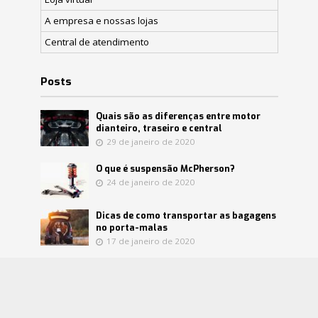
A empresa e nossas lojas
Central de atendimento
Posts
Quais são as diferenças entre motor
dianteiro, traseiro e central
29 de janeiro de 2020
O que é suspensão McPherson?
24 de janeiro de 2020
Dicas de como transportar as bagagens
no porta-malas
17 de janeiro de 2020
Confira mitos e verdades sobre o
catalisador
8 de janeiro de 2020