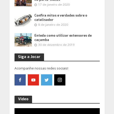
17 de janeiro de 2020
Confira mitos e verdades sobre o
catalisador
8 de janeiro de 2020
Enteda como utilizar extensores de
caçamba
30 de dezembro de 2019
Siga a Jocar
Acompanhe nossas redes sociais!
Video