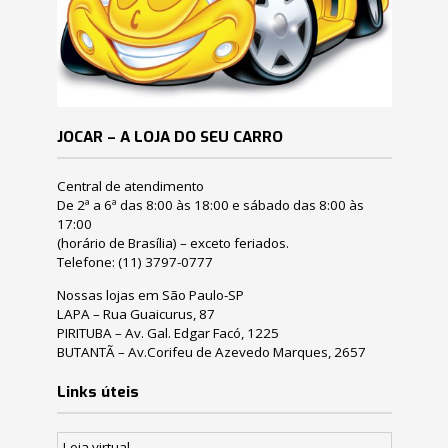
JOCAR – A LOJA DO SEU CARRO
Central de atendimento
De 2ª a 6ª das 8:00 às 18:00 e sábado das 8:00 às
17:00
(horário de Brasília) – exceto feriados.
Telefone:
(11) 3797-0777
Nossas lojas em São Paulo-SP
LAPA – Rua Guaicurus, 87
PIRITUBA – Av. Gal. Edgar Facó, 1225
BUTANTÃ – Av.Corifeu de Azevedo Marques, 2657
Links úteis
Loja virtual