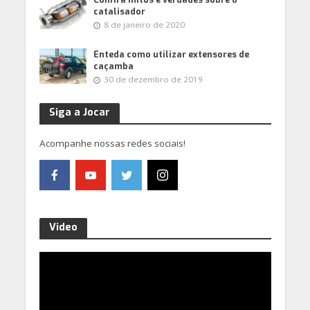
catalisador
8 de janeiro de 2020
Enteda como utilizar extensores de
caçamba
30 de dezembro de 2019
Siga a Jocar
Acompanhe nossas redes sociais!
Video