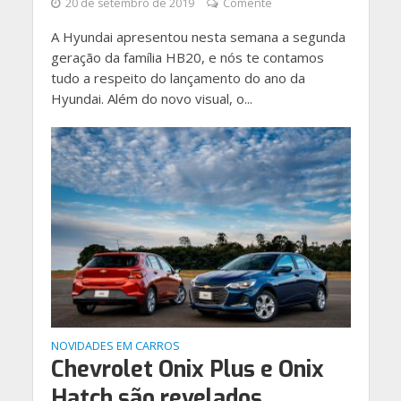
20 de setembro de 2019
Comente
A Hyundai apresentou nesta semana a segunda
geração da família HB20, e nós te contamos
tudo a respeito do lançamento do ano da
Hyundai. Além do novo visual, o...
NOVIDADES EM CARROS
Chevrolet Onix Plus e Onix
Hatch são revelados