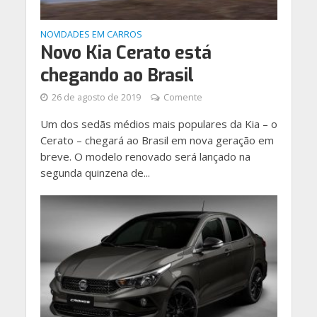
NOVIDADES EM CARROS
Novo Kia Cerato está
chegando ao Brasil
26 de agosto de 2019
Comente
Um dos sedãs médios mais populares da Kia – o
Cerato – chegará ao Brasil em nova geração em
breve. O modelo renovado será lançado na
segunda quinzena de...