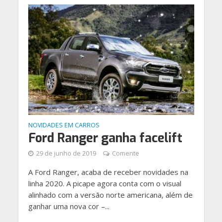
NOVIDADES EM CARROS
Ford Ranger ganha facelift
29 de junho de 2019
Comente
A Ford Ranger, acaba de receber novidades na
linha 2020. A picape agora conta com o visual
alinhado com a versão norte americana, além de
ganhar uma nova cor –...