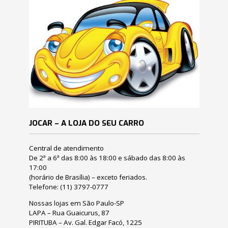
JOCAR – A LOJA DO SEU CARRO
Central de atendimento
De 2ª a 6ª das 8:00 às 18:00 e sábado das 8:00 às
17:00
(horário de Brasília) – exceto feriados.
Telefone:
(11) 3797-0777
Nossas lojas em São Paulo-SP
LAPA – Rua Guaicurus, 87
PIRITUBA – Av. Gal. Edgar Facó, 1225