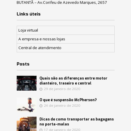
BUTANTÃ – Av.Corifeu de Azevedo Marques, 2657
Links úteis
Loja virtual
A empresa e nossas lojas
Central de atendimento
Posts
Quais são as diferenças entre motor
dianteiro, traseiro e central
29 de janeiro de 2020
O que é suspensão McPherson?
24 de janeiro de 2020
Dicas de como transportar as bagagens
no porta-malas
17 de janeiro de 2020