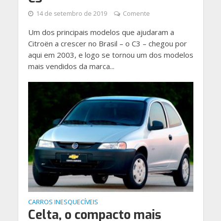
14 de setembro de 2019
Comente
Um dos principais modelos que ajudaram a
Citroën a crescer no Brasil – o C3 – chegou por
aqui em 2003, e logo se tornou um dos modelos
mais vendidos da marca...
CARROS INESQUECÍVEIS
Celta, o compacto mais