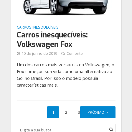
CARROS INESQUECÍVEIS
Carros inesquecíveis:
Volkswagen Fox
10 de junho de 2019
Comente
Um dos carros mais versáteis da Volkswagen, o
Fox começou sua vida como uma alternativa ao
Gol no Brasil. Por isso o modelo possuía
características mais...
1
2
3
PRÓXIMO