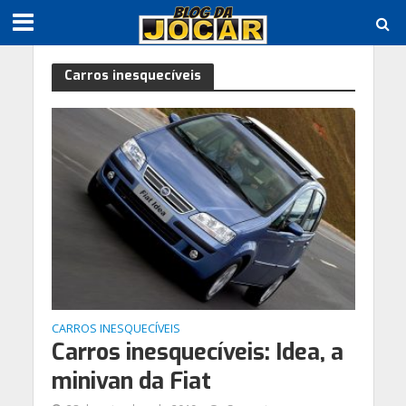
Carros inesquecíveis
CARROS INESQUECÍVEIS
Carros inesquecíveis: Idea, a
minivan da Fiat