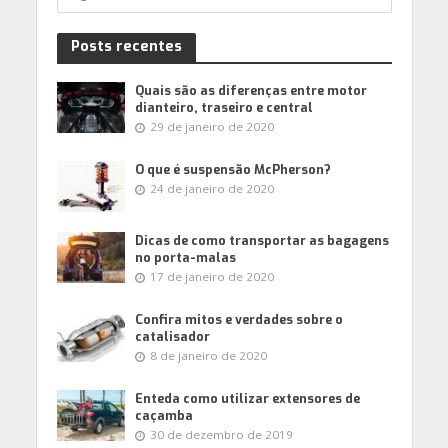
Posts recentes
Quais são as diferenças entre motor
dianteiro, traseiro e central
29 de janeiro de 2020
O que é suspensão McPherson?
24 de janeiro de 2020
Dicas de como transportar as bagagens
no porta-malas
17 de janeiro de 2020
Confira mitos e verdades sobre o
catalisador
8 de janeiro de 2020
Enteda como utilizar extensores de
caçamba
30 de dezembro de 2019