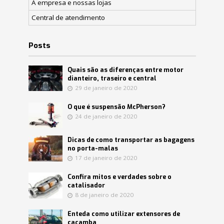
A empresa e nossas lojas
Central de atendimento
Posts
Quais são as diferenças entre motor
dianteiro, traseiro e central
29 de janeiro de 2020
O que é suspensão McPherson?
24 de janeiro de 2020
Dicas de como transportar as bagagens
no porta-malas
17 de janeiro de 2020
Confira mitos e verdades sobre o
catalisador
8 de janeiro de 2020
Enteda como utilizar extensores de
caçamba