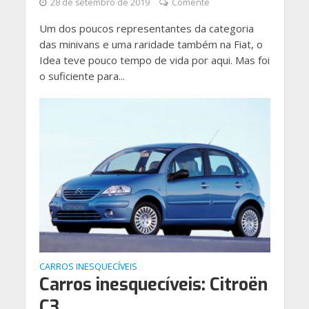
28 de setembro de 2019
Comente
Um dos poucos representantes da categoria
das minivans e uma raridade também na Fiat, o
Idea teve pouco tempo de vida por aqui. Mas foi
o suficiente para...
CARROS INESQUECÍVEIS
Carros inesquecíveis: Citroën
C3