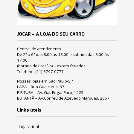
JOCAR – A LOJA DO SEU CARRO
Central de atendimento
De 2ª a 6ª das 8:00 às 18:00 e sábado das 8:00 às
17:00
(horário de Brasília) – exceto feriados.
Telefone:
(11) 3797-0777
Nossas lojas em São Paulo-SP
LAPA – Rua Guaicurus, 87
PIRITUBA – Av. Gal. Edgar Facó, 1225
BUTANTÃ – Av.Corifeu de Azevedo Marques, 2657
Links úteis
Loja virtual