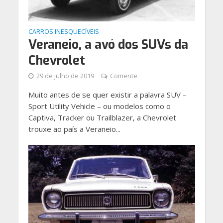
CARROS INESQUECÍVEIS
Veraneio, a avó dos SUVs da
Chevrolet
29 de julho de 2019
Comente
Muito antes de se quer existir a palavra SUV –
Sport Utility Vehicle – ou modelos como o
Captiva, Tracker ou Trailblazer, a Chevrolet
trouxe ao país a Veraneio...