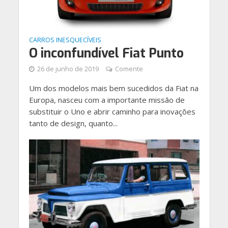
CARROS INESQUECÍVEIS
O inconfundível Fiat Punto
26 de junho de 2019
Comente
Um dos modelos mais bem sucedidos da Fiat na
Europa, nasceu com a importante missão de
substituir o Uno e abrir caminho para inovações
tanto de design, quanto...