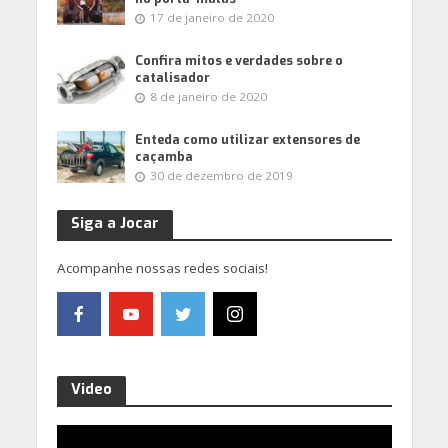
17 de janeiro de 2020
Confira mitos e verdades sobre o
catalisador
8 de janeiro de 2020
Enteda como utilizar extensores de
caçamba
30 de dezembro de 2019
Siga a Jocar
Acompanhe nossas redes sociais!
Video