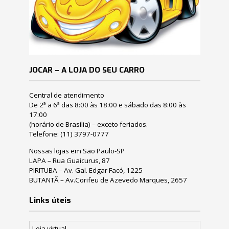
JOCAR – A LOJA DO SEU CARRO
Central de atendimento
De 2ª a 6ª das 8:00 às 18:00 e sábado das 8:00 às
17:00
(horário de Brasília) – exceto feriados.
Telefone:
(11) 3797-0777
Nossas lojas em São Paulo-SP
LAPA – Rua Guaicurus, 87
PIRITUBA – Av. Gal. Edgar Facó, 1225
BUTANTÃ – Av.Corifeu de Azevedo Marques, 2657
Links úteis
Loja virtual