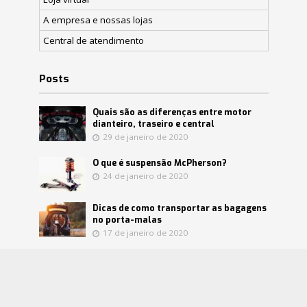
A empresa e nossas lojas
Central de atendimento
Posts
Quais são as diferenças entre motor
dianteiro, traseiro e central
29 de janeiro de 2020
O que é suspensão McPherson?
24 de janeiro de 2020
Dicas de como transportar as bagagens
no porta-malas
17 de janeiro de 2020
Confira mitos e verdades sobre o
catalisador
8 de janeiro de 2020