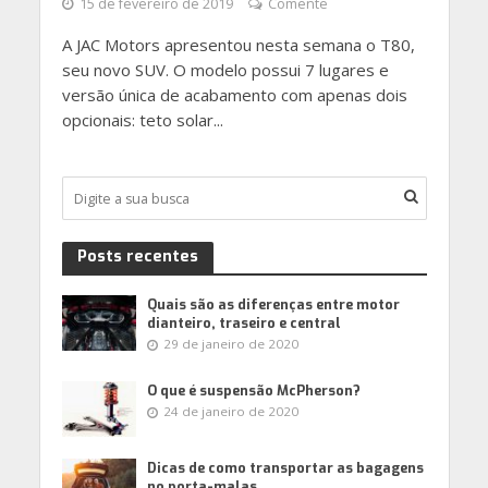
15 de fevereiro de 2019
Comente
A JAC Motors apresentou nesta semana o T80,
seu novo SUV. O modelo possui 7 lugares e
versão única de acabamento com apenas dois
opcionais: teto solar...
Posts recentes
Quais são as diferenças entre motor
dianteiro, traseiro e central
29 de janeiro de 2020
O que é suspensão McPherson?
24 de janeiro de 2020
Dicas de como transportar as bagagens
no porta-malas