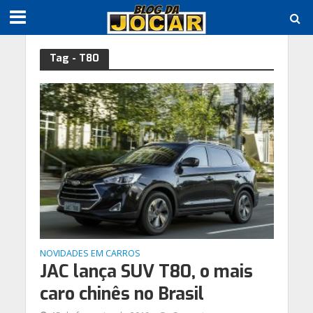
Tag - T80
NOVIDADES EM CARROS
JAC lança SUV T80, o mais
caro chinês no Brasil