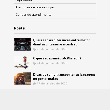
A empresa e nossas lojas
Central de atendimento
Posts
Quais são as diferenças entre motor
dianteiro, traseiro e central
29 de janeiro de 2020
O que é suspensão McPherson?
24 de janeiro de 2020
Dicas de como transportar as bagagens
no porta-malas
17 de janeiro de 2020
Confira mitos e verdades sobre o
catalisador
8 de janeiro de 2020