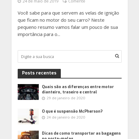
24 de maio de 2019
Comente
Você sabe para que servem as velas de ignição
que ficam no motor do seu carro? Neste
pequeno resumo vamos falar um pouco de sua
importância para o...
Posts recentes
Quais são as diferenças entre motor
dianteiro, traseiro e central
29 de janeiro de 2020
O que é suspensão McPherson?
24 de janeiro de 2020
Dicas de como transportar as bagagens
no porta-malas