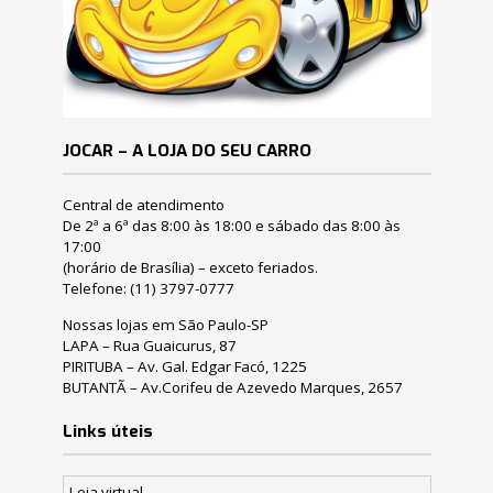
JOCAR – A LOJA DO SEU CARRO
Central de atendimento
De 2ª a 6ª das 8:00 às 18:00 e sábado das 8:00 às
17:00
(horário de Brasília) – exceto feriados.
Telefone:
(11) 3797-0777
Nossas lojas em São Paulo-SP
LAPA – Rua Guaicurus, 87
PIRITUBA – Av. Gal. Edgar Facó, 1225
BUTANTÃ – Av.Corifeu de Azevedo Marques, 2657
Links úteis
Loja virtual