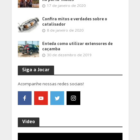
17 de janeiro de 2020
Confira mitos e verdades sobre o
catalisador
8 de janeiro de 2020
Enteda como utilizar extensores de
caçamba
30 de dezembro de 2019
Siga a Jocar
Acompanhe nossas redes sociais!
Video