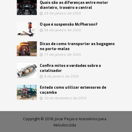
Quais são as diferenças entre motor
dianteiro, traseiro e central
29 de janeiro de 2020
O que é suspensão McPherson?
24 de janeiro de 2020
Dicas de como transportar as bagagens
no porta-malas
17 de janeiro de 2020
Confira mitos e verdades sobre o
catalisador
8 de janeiro de 2020
Enteda como utilizar extensores de
caçamba
30 de dezembro de 2019
Copyright © 2018. Jocar Peças e Acessórios para
Veículos Ltda