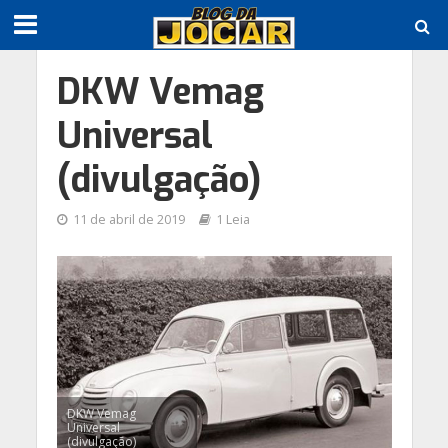
DKW Vemag
Universal
(divulgação)
11 de abril de 2019
1 Leia
DKW Vemag
Universal
(divulgação)