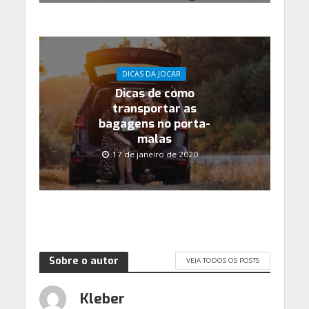
DICAS DA JOCAR
Dicas de como
transportar as
bagagens no porta-
malas
17 de janeiro de 2020
Sobre o autor
VEJA TODOS OS POSTS
Kleber