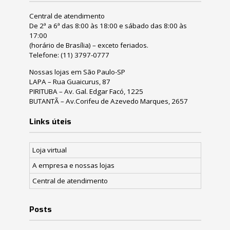
Central de atendimento
De 2ª a 6ª das 8:00 às 18:00 e sábado das 8:00 às
17:00
(horário de Brasília) – exceto feriados.
Telefone:
(11) 3797-0777
Nossas lojas em São Paulo-SP
LAPA – Rua Guaicurus, 87
PIRITUBA – Av. Gal. Edgar Facó, 1225
BUTANTÃ – Av.Corifeu de Azevedo Marques, 2657
Links úteis
Loja virtual
A empresa e nossas lojas
Central de atendimento
Posts