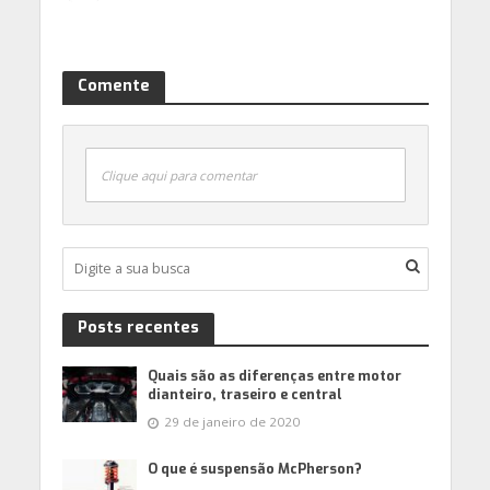
Comente
Clique aqui para comentar
Posts recentes
Quais são as diferenças entre motor
dianteiro, traseiro e central
29 de janeiro de 2020
O que é suspensão McPherson?