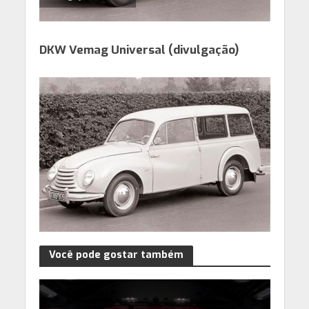
DKW Vemag Universal (divulgação)
Você pode gostar também