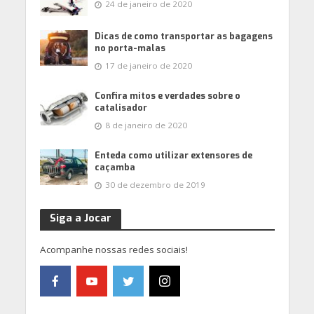
24 de janeiro de 2020
Dicas de como transportar as bagagens
no porta-malas
17 de janeiro de 2020
Confira mitos e verdades sobre o
catalisador
8 de janeiro de 2020
Enteda como utilizar extensores de
caçamba
30 de dezembro de 2019
Siga a Jocar
Acompanhe nossas redes sociais!