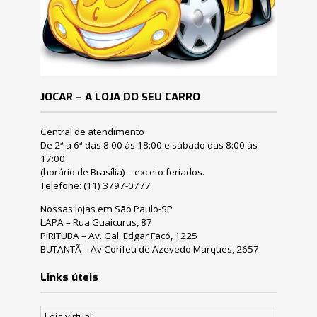
JOCAR – A LOJA DO SEU CARRO
Central de atendimento
De 2ª a 6ª das 8:00 às 18:00 e sábado das 8:00 às
17:00
(horário de Brasília) – exceto feriados.
Telefone:
(11) 3797-0777
Nossas lojas em São Paulo-SP
LAPA – Rua Guaicurus, 87
PIRITUBA – Av. Gal. Edgar Facó, 1225
BUTANTÃ – Av.Corifeu de Azevedo Marques, 2657
Links úteis
Loja virtual