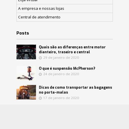
A empresa e nossas lojas
Central de atendimento
Posts
Quais são as diferenças entre motor
dianteiro, traseiro e central
29 de janeiro de 2020
O que é suspensão McPherson?
24 de janeiro de 2020
Dicas de como transportar as bagagens
no porta-malas
17 de janeiro de 2020
Confira mitos e verdades sobre o
catalisador
8 de janeiro de 2020