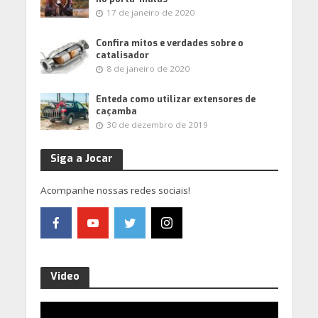
17 de janeiro de 2020
Confira mitos e verdades sobre o
catalisador
8 de janeiro de 2020
Enteda como utilizar extensores de
caçamba
30 de dezembro de 2019
Siga a Jocar
Acompanhe nossas redes sociais!
Video