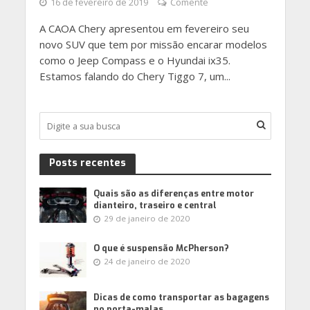
16 de fevereiro de 2019
Comente
A CAOA Chery apresentou em fevereiro seu
novo SUV que tem por missão encarar modelos
como o Jeep Compass e o Hyundai ix35.
Estamos falando do Chery Tiggo 7, um...
Posts recentes
Quais são as diferenças entre motor
dianteiro, traseiro e central
29 de janeiro de 2020
O que é suspensão McPherson?
24 de janeiro de 2020
Dicas de como transportar as bagagens
no porta-malas