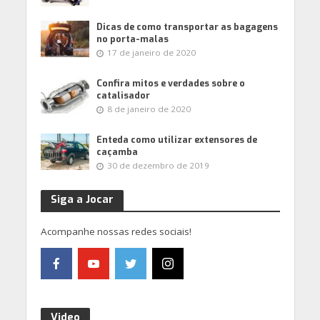
Dicas de como transportar as bagagens
no porta-malas
17 de janeiro de 2020
Confira mitos e verdades sobre o
catalisador
8 de janeiro de 2020
Enteda como utilizar extensores de
caçamba
30 de dezembro de 2019
Siga a Jocar
Acompanhe nossas redes sociais!
Video