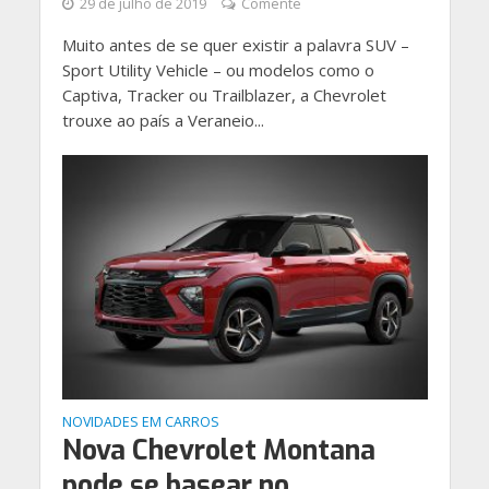
29 de julho de 2019
Comente
Muito antes de se quer existir a palavra SUV –
Sport Utility Vehicle – ou modelos como o
Captiva, Tracker ou Trailblazer, a Chevrolet
trouxe ao país a Veraneio...
NOVIDADES EM CARROS
Nova Chevrolet Montana
pode se basear no