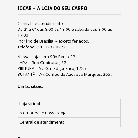
JOCAR – A LOJA DO SEU CARRO
Central de atendimento
De 2ª a 6ª das 8:00 às 18:00 e sábado das 8:00 às
17:00
(horário de Brasília) – exceto feriados.
Telefone:
(11) 3797-0777
Nossas lojas em São Paulo-SP
LAPA – Rua Guaicurus, 87
PIRITUBA – Av. Gal. Edgar Facó, 1225
BUTANTÃ – Av.Corifeu de Azevedo Marques, 2657
Links úteis
Loja virtual
A empresa e nossas lojas
Central de atendimento