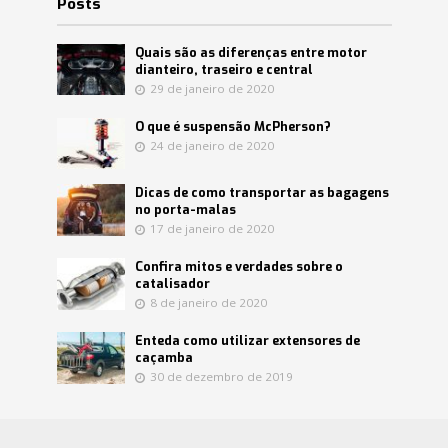
Posts
Quais são as diferenças entre motor
dianteiro, traseiro e central
29 de janeiro de 2020
O que é suspensão McPherson?
24 de janeiro de 2020
Dicas de como transportar as bagagens
no porta-malas
17 de janeiro de 2020
Confira mitos e verdades sobre o
catalisador
8 de janeiro de 2020
Enteda como utilizar extensores de
caçamba
30 de dezembro de 2019
Copyright © 2018. Jocar Peças e Acessórios para