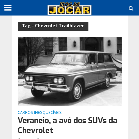
Tag - Chevrolet Trailblazer
CARROS INESQUECÍVEIS
Veraneio, a avó dos SUVs da
Chevrolet