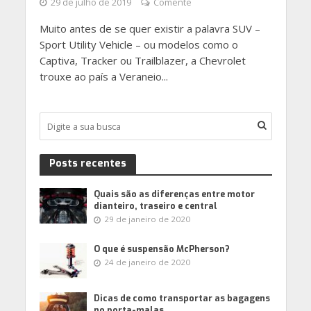
29 de julho de 2019
Comente
Muito antes de se quer existir a palavra SUV –
Sport Utility Vehicle – ou modelos como o
Captiva, Tracker ou Trailblazer, a Chevrolet
trouxe ao país a Veraneio...
Posts recentes
Quais são as diferenças entre motor
dianteiro, traseiro e central
29 de janeiro de 2020
O que é suspensão McPherson?
24 de janeiro de 2020
Dicas de como transportar as bagagens
no porta-malas