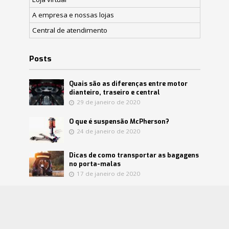
A empresa e nossas lojas
Central de atendimento
Posts
Quais são as diferenças entre motor
dianteiro, traseiro e central
29 de janeiro de 2020
O que é suspensão McPherson?
24 de janeiro de 2020
Dicas de como transportar as bagagens
no porta-malas
17 de janeiro de 2020
Confira mitos e verdades sobre o
catalisador
8 de janeiro de 2020