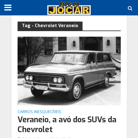
Tag - Chevrolet Veraneio
CARROS INESQUECÍVEIS
Veraneio, a avó dos SUVs da
Chevrolet