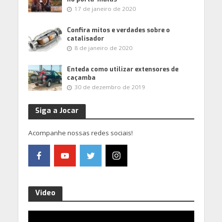
17 de janeiro de 2020
Confira mitos e verdades sobre o
catalisador
8 de janeiro de 2020
Enteda como utilizar extensores de
caçamba
30 de dezembro de 2019
Siga a Jocar
Acompanhe nossas redes sociais!
Video