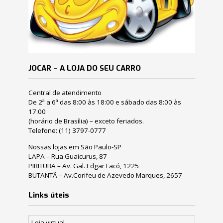
JOCAR – A LOJA DO SEU CARRO
Central de atendimento
De 2ª a 6ª das 8:00 às 18:00 e sábado das 8:00 às
17:00
(horário de Brasília) – exceto feriados.
Telefone:
(11) 3797-0777
Nossas lojas em São Paulo-SP
LAPA – Rua Guaicurus, 87
PIRITUBA – Av. Gal. Edgar Facó, 1225
BUTANTÃ – Av.Corifeu de Azevedo Marques, 2657
Links úteis
Loja virtual