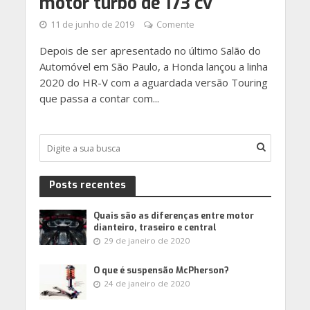
motor turbo de 173 cv
11 de junho de 2019
Comente
Depois de ser apresentado no último Salão do
Automóvel em São Paulo, a Honda lançou a linha
2020 do HR-V com a aguardada versão Touring
que passa a contar com...
Posts recentes
Quais são as diferenças entre motor
dianteiro, traseiro e central
29 de janeiro de 2020
O que é suspensão McPherson?
24 de janeiro de 2020