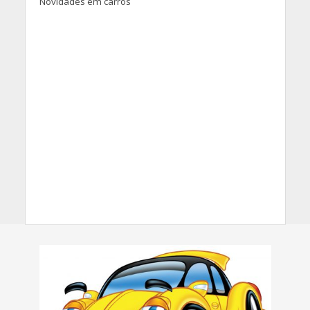
Novidades em carros