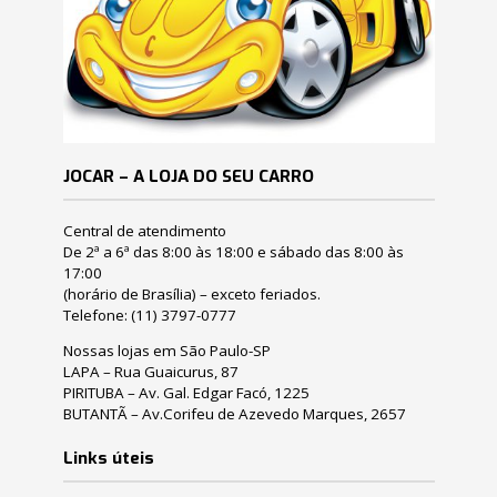
JOCAR – A LOJA DO SEU CARRO
Central de atendimento
De 2ª a 6ª das 8:00 às 18:00 e sábado das 8:00 às
17:00
(horário de Brasília) – exceto feriados.
Telefone:
(11) 3797-0777
Nossas lojas em São Paulo-SP
LAPA – Rua Guaicurus, 87
PIRITUBA – Av. Gal. Edgar Facó, 1225
BUTANTÃ – Av.Corifeu de Azevedo Marques, 2657
Links úteis