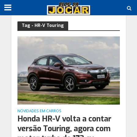
Tag - HR-V Touring
NOVIDADES EM CARROS
Honda HR-V volta a contar
versão Touring, agora com