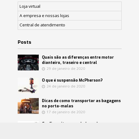
Loja virtual
A empresa e nossas lojas
Central de atendimento
Posts
Quais são as diferenças entre motor
dianteiro, traseiro e central
29 de janeiro de 2020
O que é suspensão McPherson?
24 de janeiro de 2020
Dicas de como transportar as bagagens
no porta-malas
17 de janeiro de 2020
Confira mitos e verdades sobre o
catalisador
8 de janeiro de 2020