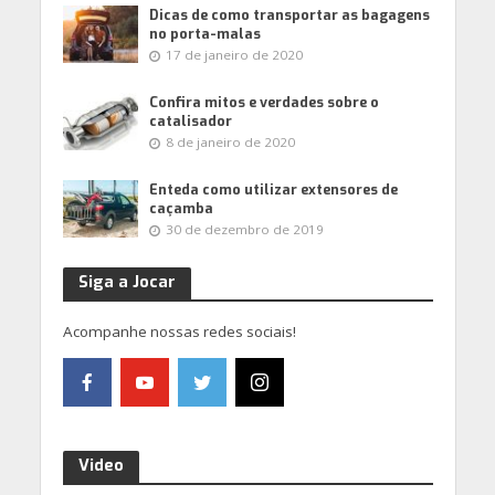
Dicas de como transportar as bagagens
no porta-malas
17 de janeiro de 2020
Confira mitos e verdades sobre o
catalisador
8 de janeiro de 2020
Enteda como utilizar extensores de
caçamba
30 de dezembro de 2019
Siga a Jocar
Acompanhe nossas redes sociais!
Video