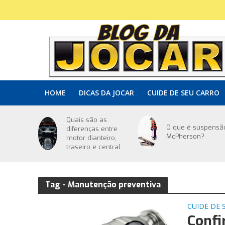
HOME
DICAS DA JOCAR
CUIDE DE SEU CARRO
Quais são as
O que é suspensã
diferenças entre
McPherson?
motor dianteiro,
traseiro e central
Tag - Manutenção preventiva
CUIDE DE 
Confi