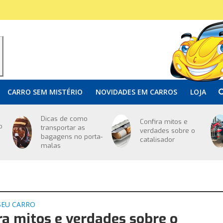
CARRO SEM MISTÉRIO
NOVIDADES EM CARROS
LOJA
Dicas de como
Confira mitos e
o
transportar as
verdades sobre o
bagagens no porta-
catalisador
malas
SEU CARRO
ra mitos e verdades sobre o