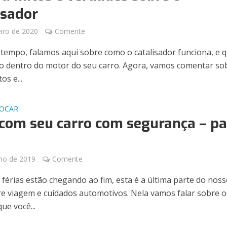
isador
eiro de 2020
Comente
tempo, falamos aqui sobre como o catalisador funciona, e q
o dentro do motor do seu carro. Agora, vamos comentar so
os e...
JOCAR
 com seu carro com segurança – pa
lho de 2019
Comente
 férias estão chegando ao fim, esta é a última parte do nos
e viagem e cuidados automotivos. Nela vamos falar sobre o
ue você...