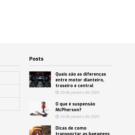
Posts
Quais são as diferenças
entre motor dianteiro,
traseiro e central
29 de janeiro de 2020
O que é suspensão
McPherson?
24 de janeiro de 2020
Dicas de como
transportar as bagagens