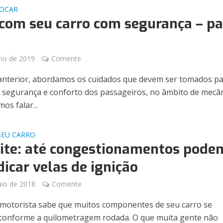
JOCAR
 com seu carro com segurança – pa
lho de 2019
Comente
anterior, abordamos os cuidados que devem ser tomados p
a segurança e conforto dos passageiros, no âmbito de mecân
os falar...
SEU CARRO
ite: até congestionamentos pode
dicar velas de ignição
io de 2018
Comente
motorista sabe que muitos componentes de seu carro se
conforme a quilometragem rodada. O que muita gente não