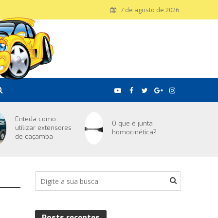
7 de agosto de 2026
Enteda como
O que é junta
utilizar extensores
homocinética?
de caçamba
Posts recentes