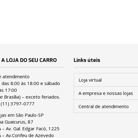
 A LOJA DO SEU CARRO
Links úteis
e atendimento
Loja virtual
ª das 8:00 às 18:00 e sábado
às 17:00
A empresa e nossas lojas
e Brasília) – exceto feriados.
:
(11) 3797-0777
Central de atendimento
ojas em São Paulo-SP
a Guaicurus, 87
– Av. Gal. Edgar Facó, 1225
– Av.Corifeu de Azevedo