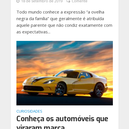
18 de setembro de 2019
Comente
Todo mundo conhece a expressão “a ovelha
negra da família” que geralmente é atribuída
aquele parente que não condiz exatamente com
as expectativas...
CURIOSIDADES
Conheça os automóveis que
viraram marca