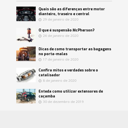
Quais são as diferenças entre motor
dianteiro, traseiro e central
29 de janeiro de 2020
O que é suspensão McPherson?
24 de janeiro de 2020
Dicas de como transportar as bagagens
no porta-malas
17 de janeiro de 2020
Confira mitos e verdades sobre o
catalisador
8 de janeiro de 2020
Enteda como utilizar extensores de
caçamba
30 de dezembro de 2019
Copyright © 2018. Jocar Peças e Acessórios para
Veículos Ltda