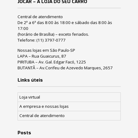
JOCAR – A LOJA DO SEU CARRO
Central de atendimento
De 2ª a 6ª das 8:00 às 18:00 e sábado das 8:00 às
17:00
(horário de Brasília) – exceto feriados.
Telefone:
(11) 3797-0777
Nossas lojas em São Paulo-SP
LAPA – Rua Guaicurus, 87
PIRITUBA – Av. Gal. Edgar Facó, 1225
BUTANTÃ – Av.Corifeu de Azevedo Marques, 2657
Links úteis
Loja virtual
A empresa e nossas lojas
Central de atendimento
Posts