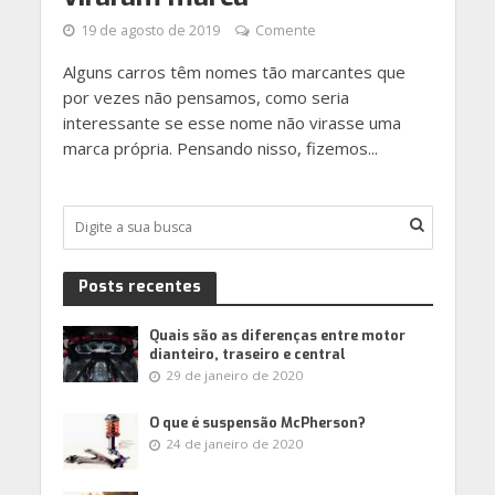
19 de agosto de 2019
Comente
Alguns carros têm nomes tão marcantes que
por vezes não pensamos, como seria
interessante se esse nome não virasse uma
marca própria. Pensando nisso, fizemos...
Posts recentes
Quais são as diferenças entre motor
dianteiro, traseiro e central
29 de janeiro de 2020
O que é suspensão McPherson?
24 de janeiro de 2020