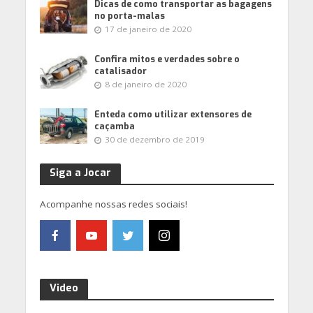
Dicas de como transportar as bagagens
no porta-malas
17 de janeiro de 2020
Confira mitos e verdades sobre o
catalisador
8 de janeiro de 2020
Enteda como utilizar extensores de
caçamba
30 de dezembro de 2019
Siga a Jocar
Acompanhe nossas redes sociais!
Video