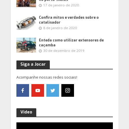
17 de janeiro de 2020
Confira mitos e verdades sobre o
catalisador
8 de janeiro de 2020
Enteda como utilizar extensores de
caçamba
30 de dezembro de 2019
Siga a Jocar
Acompanhe nossas redes sociais!
Video