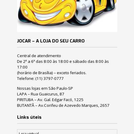
JOCAR – A LOJA DO SEU CARRO
Central de atendimento
De 2ª a 6ª das 8:00 às 18:00 e sábado das 8:00 às
17:00
(horário de Brasília) – exceto feriados.
Telefone:
(11) 3797-0777
Nossas lojas em São Paulo-SP
LAPA – Rua Guaicurus, 87
PIRITUBA – Av. Gal. Edgar Facó, 1225
BUTANTÃ – Av.Corifeu de Azevedo Marques, 2657
Links úteis
Loja virtual