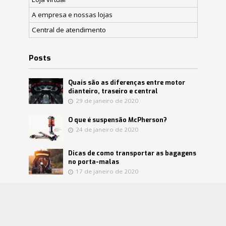
A empresa e nossas lojas
Central de atendimento
Posts
Quais são as diferenças entre motor
dianteiro, traseiro e central
29 de janeiro de 2020
O que é suspensão McPherson?
24 de janeiro de 2020
Dicas de como transportar as bagagens
no porta-malas
17 de janeiro de 2020
Confira mitos e verdades sobre o
catalisador
8 de janeiro de 2020