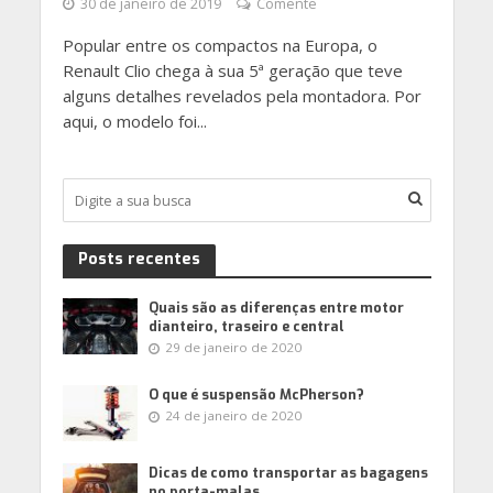
30 de janeiro de 2019
Comente
Popular entre os compactos na Europa, o
Renault Clio chega à sua 5ª geração que teve
alguns detalhes revelados pela montadora. Por
aqui, o modelo foi...
Posts recentes
Quais são as diferenças entre motor
dianteiro, traseiro e central
29 de janeiro de 2020
O que é suspensão McPherson?
24 de janeiro de 2020
Dicas de como transportar as bagagens
no porta-malas