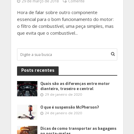
29 de março de 2018
Comente
Hora de falar sobre outro componente
essencial para o bom funcionamento do motor:
o filtro de combustível, uma peça simples, mas
que evita que o combustível...
Posts recentes
Quais são as diferenças entre motor
dianteiro, traseiro e central
29 de janeiro de 2020
O que é suspensão McPherson?
24 de janeiro de 2020
Dicas de como transportar as bagagens
no porta-malas