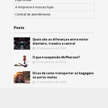
A empresa e nossas lojas
Central de atendimento
Posts
Quais são as diferenças entre motor
dianteiro, traseiro e central
29 de janeiro de 2020
O que é suspensão McPherson?
24 de janeiro de 2020
Dicas de como transportar as bagagens
no porta-malas
17 de janeiro de 2020
Confira mitos e verdades sobre o
catalisador
8 de janeiro de 2020