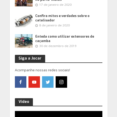
17 de janeiro de 2020
Confira mitos e verdades sobre o
catalisador
8 de janeiro de 2020
Enteda como utilizar extensores de
caçamba
30 de dezembro de 2019
Siga a Jocar
Acompanhe nossas redes sociais!
Video