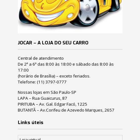
JOCAR – A LOJA DO SEU CARRO
Central de atendimento
De 2ª a 6ª das 8:00 às 18:00 e sábado das 8:00 às
17:00
(horário de Brasília) – exceto feriados.
Telefone:
(11) 3797-0777
Nossas lojas em São Paulo-SP
LAPA – Rua Guaicurus, 87
PIRITUBA – Av. Gal. Edgar Facó, 1225
BUTANTÃ – Av.Corifeu de Azevedo Marques, 2657
Links úteis
Loja virtual