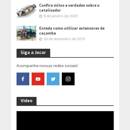
Confira mitos e verdades sobre o
catalisador
8 de janeiro de 2020
Enteda como utilizar extensores de
caçamba
30 de dezembro de 2019
Siga a Jocar
Acompanhe nossas redes sociais!
Video