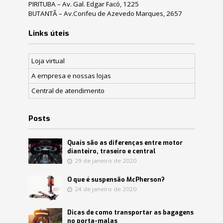
PIRITUBA – Av. Gal. Edgar Facó, 1225
BUTANTÃ – Av.Corifeu de Azevedo Marques, 2657
Links úteis
Loja virtual
A empresa e nossas lojas
Central de atendimento
Posts
Quais são as diferenças entre motor
dianteiro, traseiro e central
29 de janeiro de 2020
O que é suspensão McPherson?
24 de janeiro de 2020
Dicas de como transportar as bagagens
no porta-malas