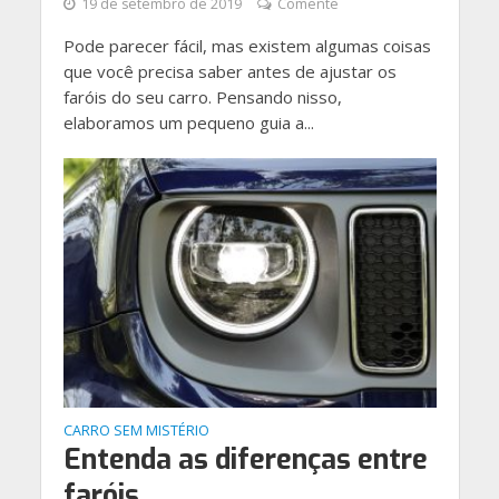
19 de setembro de 2019
Comente
Pode parecer fácil, mas existem algumas coisas
que você precisa saber antes de ajustar os
faróis do seu carro. Pensando nisso,
elaboramos um pequeno guia a...
CARRO SEM MISTÉRIO
Entenda as diferenças entre
faróis