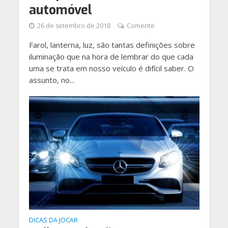
automóvel
26 de setembro de 2018
Comente
Farol, lanterna, luz, são tantas definições sobre
iluminação que na hora de lembrar do que cada
uma se trata em nosso veículo é difícil saber. O
assunto, no...
DICAS DA JOCAR