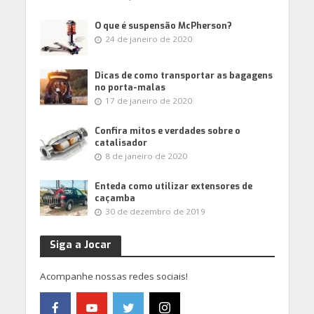
O que é suspensão McPherson?
24 de janeiro de 2020
Dicas de como transportar as bagagens
no porta-malas
17 de janeiro de 2020
Confira mitos e verdades sobre o
catalisador
8 de janeiro de 2020
Enteda como utilizar extensores de
caçamba
30 de dezembro de 2019
Siga a Jocar
Acompanhe nossas redes sociais!