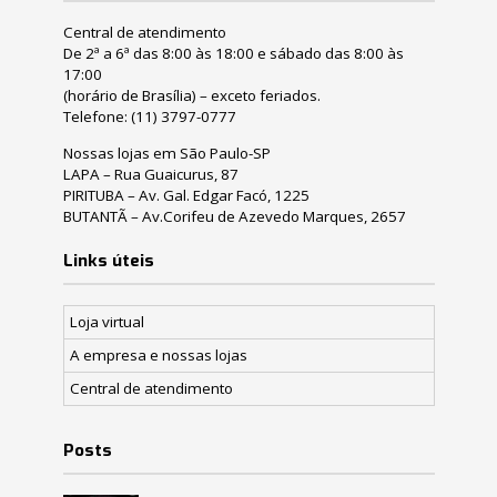
Central de atendimento
De 2ª a 6ª das 8:00 às 18:00 e sábado das 8:00 às
17:00
(horário de Brasília) – exceto feriados.
Telefone:
(11) 3797-0777
Nossas lojas em São Paulo-SP
LAPA – Rua Guaicurus, 87
PIRITUBA – Av. Gal. Edgar Facó, 1225
BUTANTÃ – Av.Corifeu de Azevedo Marques, 2657
Links úteis
Loja virtual
A empresa e nossas lojas
Central de atendimento
Posts