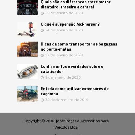
Quais são as diferenças entre motor
dianteiro, traseiro e central
29 de janeiro de 2020
O que é suspensão McPherson?
24 de janeiro de 2020
Dicas de como transportar as bagagens
no porta-malas
17 de janeiro de 2020
Confira mitos e verdades sobre o
catalisador
8 de janeiro de 2020
Enteda como utilizar extensores de
caçamba
30 de dezembro de 2019
Copyright © 2018. Jocar Peças e Acessórios para
Veículos Ltda