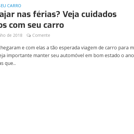
SEU CARRO
iajar nas férias? Veja cuidados
os com seu carro
nho de 2018
Comente
 chegaram e com elas a tão esperada viagem de carro para m
ja importante manter seu automóvel em bom estado o ano
s que...