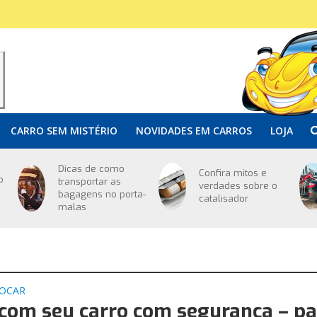
CARRO SEM MISTÉRIO
NOVIDADES EM CARROS
LOJA
Dicas de como
Confira mitos e
o
transportar as
verdades sobre o
bagagens no porta-
catalisador
malas
JOCAR
 com seu carro com segurança – pa