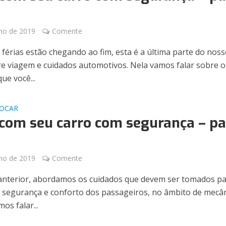
lho de 2019
Comente
 férias estão chegando ao fim, esta é a última parte do nos
e viagem e cuidados automotivos. Nela vamos falar sobre o
ue você...
JOCAR
 com seu carro com segurança – pa
lho de 2019
Comente
anterior, abordamos os cuidados que devem ser tomados p
a segurança e conforto dos passageiros, no âmbito de mecân
os falar...