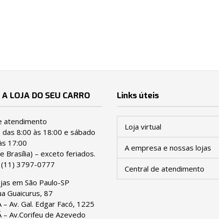
 A LOJA DO SEU CARRO
Links úteis
e atendimento
Loja virtual
ª das 8:00 às 18:00 e sábado
às 17:00
A empresa e nossas lojas
e Brasília) – exceto feriados.
:
(11) 3797-0777
Central de atendimento
ojas em São Paulo-SP
a Guaicurus, 87
– Av. Gal. Edgar Facó, 1225
– Av.Corifeu de Azevedo