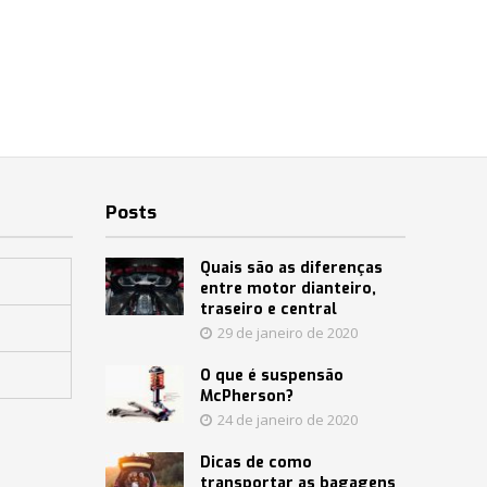
Posts
Quais são as diferenças
entre motor dianteiro,
traseiro e central
29 de janeiro de 2020
O que é suspensão
McPherson?
24 de janeiro de 2020
Dicas de como
transportar as bagagens