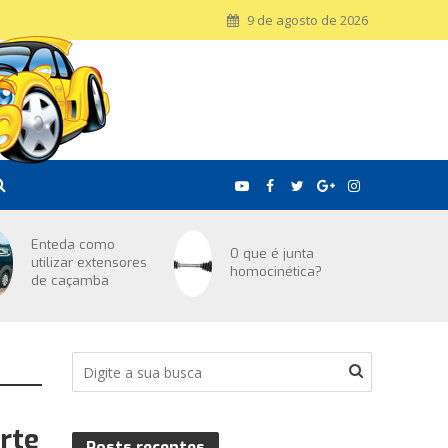
9 de agosto de 2026
Enteda como
O que é junta
utilizar extensores
homocinética?
de caçamba
rte
Posts recentes