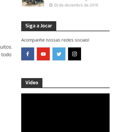
30 de dezembro de 2019
Siga a Jocar
Acompanhe nossas redes sociais!
uitos.
 todo
Video