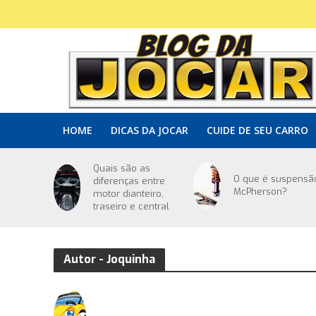
HOME
DICAS DA JOCAR
CUIDE DE SEU CARRO
Quais são as
O que é suspensã
diferenças entre
McPherson?
motor dianteiro,
traseiro e central
Autor - Joquinha