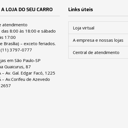
 A LOJA DO SEU CARRO
Links úteis
e atendimento
Loja virtual
ª das 8:00 às 18:00 e sábado
às 17:00
A empresa e nossas lojas
e Brasília) – exceto feriados.
:
(11) 3797-0777
Central de atendimento
ojas em São Paulo-SP
a Guaicurus, 87
– Av. Gal. Edgar Facó, 1225
– Av.Corifeu de Azevedo
 2657