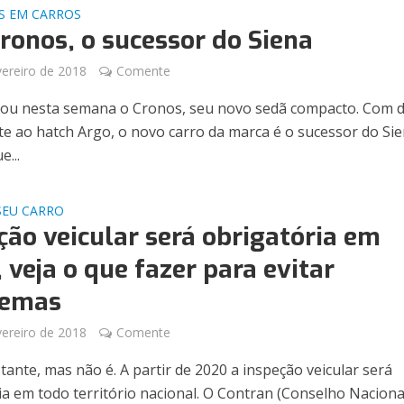
S EM CARROS
Cronos, o sucessor do Siena
vereiro de 2018
Comente
nçou nesta semana o Cronos, seu novo sedã compacto. Com 
e ao hatch Argo, o novo carro da marca é o sucessor do Sie
...
SEU CARRO
ção veicular será obrigatória em
 veja o que fazer para evitar
lemas
vereiro de 2018
Comente
tante, mas não é. A partir de 2020 a inspeção veicular será
ia em todo território nacional. O Contran (Conselho Naciona