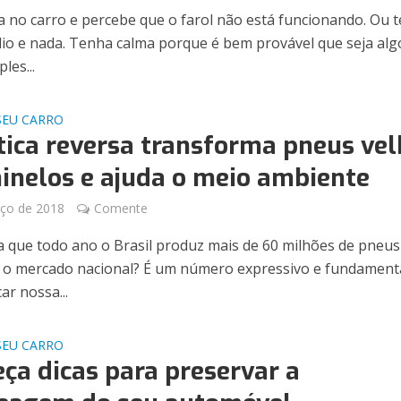
a no carro e percebe que o farol não está funcionando. Ou 
ádio e nada. Tenha calma porque é bem provável que seja alg
les...
SEU CARRO
tica reversa transforma pneus ve
inelos e ajuda o meio ambiente
ço de 2018
Comente
a que todo ano o Brasil produz mais de 60 milhões de pneus
 o mercado nacional? É um número expressivo e fundament
ar nossa...
SEU CARRO
ça dicas para preservar a