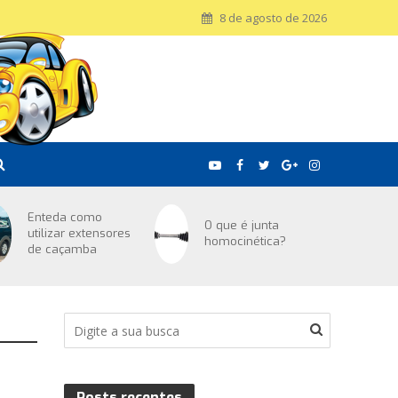
8 de agosto de 2026
Enteda como
O que é junta
utilizar extensores
homocinética?
de caçamba
Posts recentes