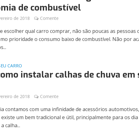
mia de combustível
vereiro de 2018
Comente
e escolher qual carro comprar, não são poucas as pessoas 
mo prioridade o consumo baixo de combustível. Não por ac
...
SEU CARRO
como instalar calhas de chuva em 
vereiro de 2018
Comente
ia contamos com uma infinidade de acessórios automotivos,
 existe um bem tradicional e útil, principalmente para os dia
a calha...