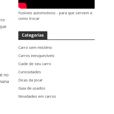
Fusíveis automotivos - para que servem e
como trocar
rro
 que
Categorias
Carro sem mistério
Carros inesquecíveis
Cuide de seu carro
Curiosidades
at no
Dicas da Jocar
emana
Guia de usados
Novidades em carros