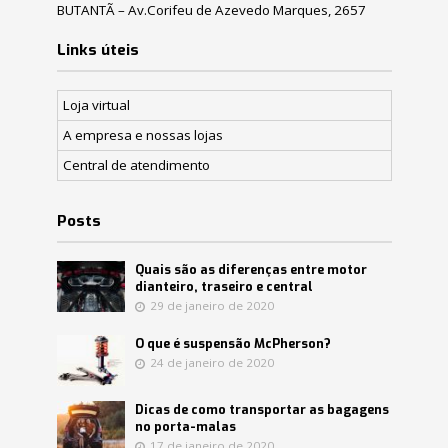
BUTANTÃ – Av.Corifeu de Azevedo Marques, 2657
Links úteis
Loja virtual
A empresa e nossas lojas
Central de atendimento
Posts
Quais são as diferenças entre motor
dianteiro, traseiro e central
29 de janeiro de 2020
O que é suspensão McPherson?
24 de janeiro de 2020
Dicas de como transportar as bagagens
no porta-malas
17 de janeiro de 2020