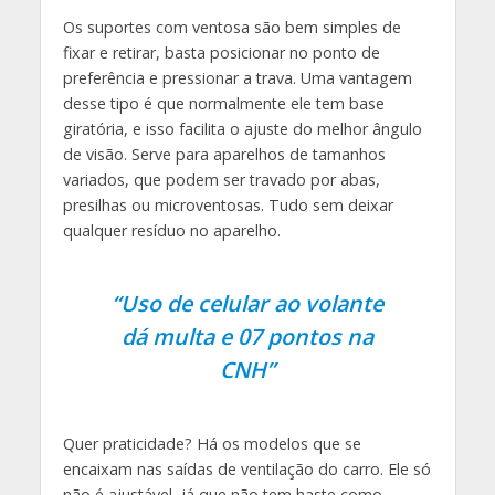
Os suportes com ventosa são bem simples de
fixar e retirar, basta posicionar no ponto de
preferência e pressionar a trava. Uma vantagem
desse tipo é que normalmente ele tem base
giratória, e isso facilita o ajuste do melhor ângulo
de visão. Serve para aparelhos de tamanhos
variados, que podem ser travado por abas,
presilhas ou microventosas. Tudo sem deixar
qualquer resíduo no aparelho.
“Uso de celular ao volante
dá multa e 07 pontos na
CNH”
Quer praticidade? Há os modelos que se
encaixam nas saídas de ventilação do carro. Ele só
não é ajustável, já que não tem haste como