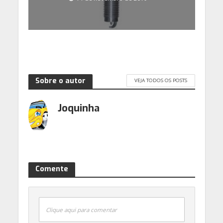
Sobre o autor
VEJA TODOS OS POSTS
Joquinha
Comente
Clique aqui para comentar