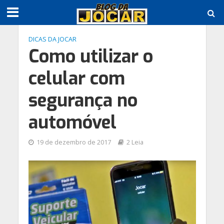
DICAS DA JOCAR
Como utilizar o
celular com
segurança no
automóvel
19 de dezembro de 2017
2 Leia