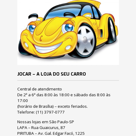
JOCAR – A LOJA DO SEU CARRO
Central de atendimento
De 2ª a 6ª das 8:00 às 18:00 e sábado das 8:00 às
17:00
(horário de Brasília) – exceto feriados.
Telefone:
(11) 3797-0777
Nossas lojas em São Paulo-SP
LAPA – Rua Guaicurus, 87
PIRITUBA – Av. Gal. Edgar Facó, 1225