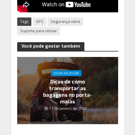
Tags
GPS
Segurança viária
Suporte para celular
Você pode gostar também
DICAS DA JOCAR
Dicas de como
transportar as
bagagens no porta-
malas
17 de janeiro de 2020