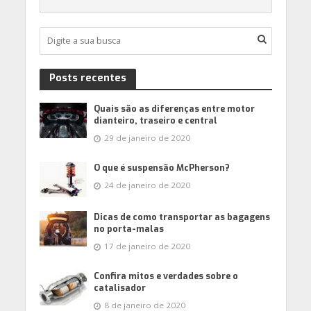
Posts recentes
Quais são as diferenças entre motor
dianteiro, traseiro e central
29 de janeiro de 2020
O que é suspensão McPherson?
24 de janeiro de 2020
Dicas de como transportar as bagagens
no porta-malas
17 de janeiro de 2020
Confira mitos e verdades sobre o
catalisador
8 de janeiro de 2020