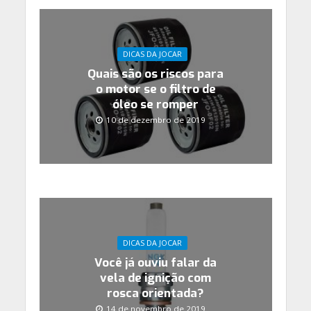
DICAS DA JOCAR
Quais são os riscos para
o motor se o filtro de
óleo se romper
10 de dezembro de 2019
DICAS DA JOCAR
Você já ouviu falar da
vela de ignição com
rosca orientada?
14 de novembro de 2019