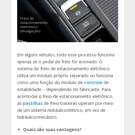
Freio de
estacionamento
eletrônico
(divulgação)
Em alguns veículos, todo esse processo funciona
apenas se o pedal do freio for acionado. O
sistema do freio de estacionamento eletrônico
utiliza um módulo próprio separado ou funciona
como uma função do módulo de
controle
de
estabilidade – dependendo do fabricante. Para
acomodar o freio de estacionamento eletrônico,
as
pastilhas
de freio traseiras operam por meio
de um sistema hidráulico/elétrico, em vez de
hidráulico/mecânico.
Quais são suas vantagens?