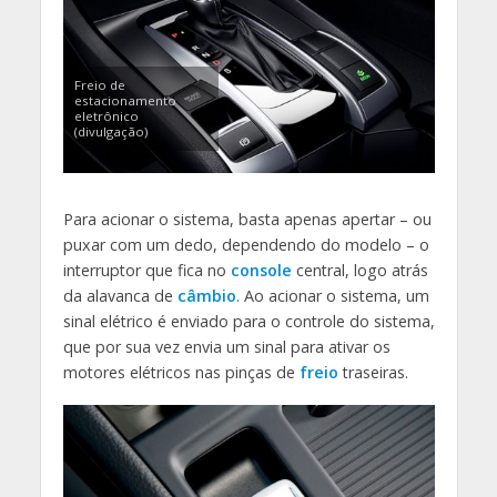
Freio de
estacionamento
eletrônico
(divulgação)
Para acionar o sistema, basta apenas apertar – ou
puxar com um dedo, dependendo do modelo – o
interruptor que fica no
console
central, logo atrás
da alavanca de
câmbio
. Ao acionar o sistema, um
sinal elétrico é enviado para o controle do sistema,
que por sua vez envia um sinal para ativar os
motores elétricos nas pinças de
freio
traseiras.