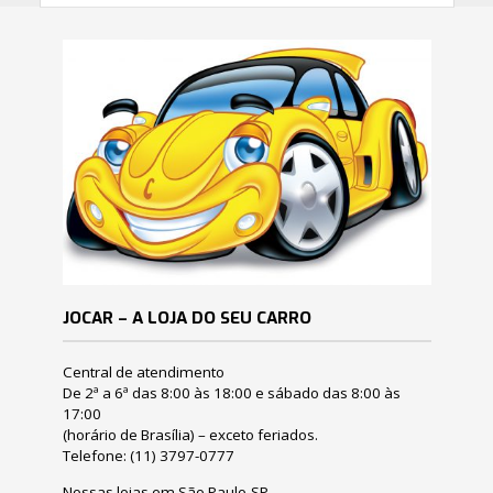
JOCAR – A LOJA DO SEU CARRO
Central de atendimento
De 2ª a 6ª das 8:00 às 18:00 e sábado das 8:00 às
17:00
(horário de Brasília) – exceto feriados.
Telefone:
(11) 3797-0777
Nossas lojas em São Paulo-SP