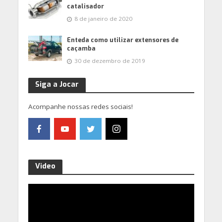
catalisador
8 de janeiro de 2020
Enteda como utilizar extensores de
caçamba
30 de dezembro de 2019
Siga a Jocar
Acompanhe nossas redes sociais!
Video