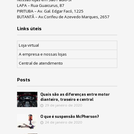
LAPA – Rua Guaicurus, 87
PIRITUBA – Av. Gal. Edgar Facó, 1225
BUTANTÃ – Av.Corifeu de Azevedo Marques, 2657
Links úteis
Loja virtual
A empresa e nossas lojas
Central de atendimento
Posts
Quais são as diferenças entre motor
dianteiro, traseiro e central
29 de janeiro de 2020
O que é suspensão McPherson?
24 de janeiro de 2020