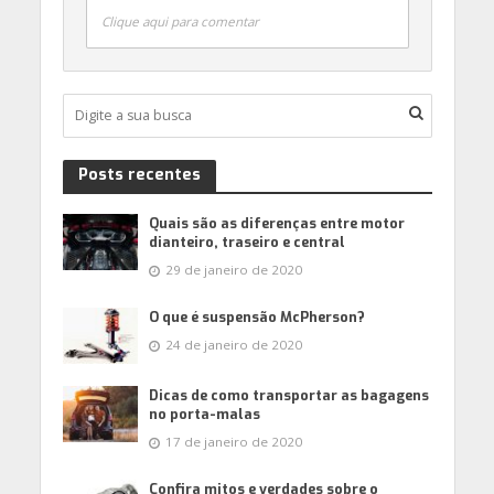
Clique aqui para comentar
Posts recentes
Quais são as diferenças entre motor
dianteiro, traseiro e central
29 de janeiro de 2020
O que é suspensão McPherson?
24 de janeiro de 2020
Dicas de como transportar as bagagens
no porta-malas
17 de janeiro de 2020
Confira mitos e verdades sobre o