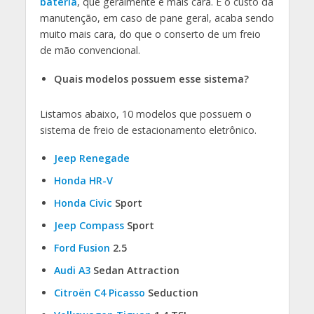
bateria
, que geralmente é mais cara. E o custo da
manutenção, em caso de pane geral, acaba sendo
muito mais cara, do que o conserto de um freio
de mão convencional.
Quais modelos possuem esse sistema?
Listamos abaixo, 10 modelos que possuem o
sistema de freio de estacionamento eletrônico.
Jeep Renegade
Honda HR-V
Honda Civic
Sport
Jeep Compass
Sport
Ford Fusion
2.5
Audi A3
Sedan Attraction
Citroën C4 Picasso
Seduction