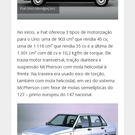
Fiat Uno (divulgação)
No início, a Fiat oferecia 3 tipos de motorização
para o Uno: uma de 903 cm³ que rendia 45 cv,
uma de 1.116 cm³ que rendia 55 cv e a última de
1.301 cm³ com 68 cv e 10,2 kgfm de torque. Ele
trazia motor transversal, tração dianteira e
suspensão McPherson com mola helicoidal à
frente. Na traseira era usado eixo de torção,
também com mola helicoidal, em vez do sistema
McPherson com feixe de molas semielípticas do
127 – primo europeu do 147 nacional.