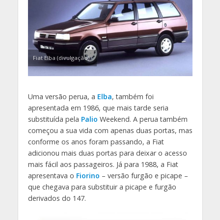
Fiat Elba (divulgação)
Uma versão perua, a
Elba
, também foi
apresentada em 1986, que mais tarde seria
substituída pela
Palio
Weekend. A perua também
começou a sua vida com apenas duas portas, mas
conforme os anos foram passando, a Fiat
adicionou mais duas portas para deixar o acesso
mais fácil aos passageiros. Já para 1988, a Fiat
apresentava o
Fiorino
– versão furgão e picape –
que chegava para substituir a picape e furgão
derivados do 147.