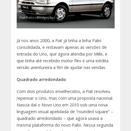
Fiat Palio (divulgação)
Já nos anos 2000, a Fiat já tinha a linha Palio
consolidada, e restavam apenas as versões de
entrada do Uno, que agora atendia por Mille, e
que tinha até recebido motor flex e uma inédita
versão aventureira a fim de ajudar nas vendas.
Quadrado arredondado
Com dois produtos envelhecidos, a Fiat resolveu
repensar o Uno, mas com uma proposta nacional.
Nascia daí o Novo Uno em 2010 sob uma nova
linguagem visual apelidada de “rounded square” –
quadrado arredondado – que agora usava a
mesma plataforma do novo Palio. Nessa segunda