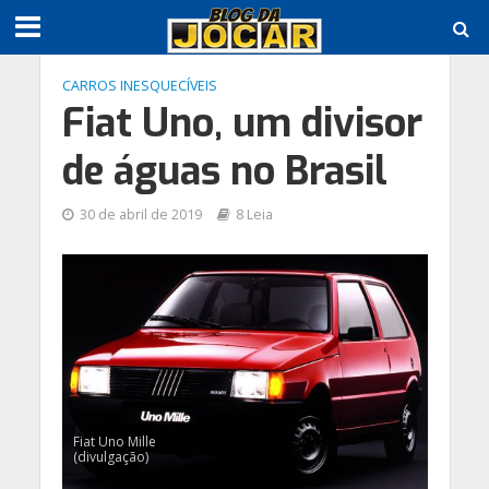
CARROS INESQUECÍVEIS
Fiat Uno, um divisor
de águas no Brasil
30 de abril de 2019
8 Leia
Fiat Uno Mille
(divulgação)