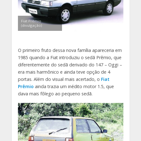
Fiat Prêmio
(divulgação)
O primeiro fruto dessa nova família apareceria em
1985 quando a Fiat introduziu o sedã Prêmio, que
diferentemente do sedã derivado do 147 – Oggi –
era mais harmônico e ainda teve opção de 4
portas. Além do visual mais acertado, o
Fiat
Prêmio
ainda trazia um inédito motor 1.5, que
dava mais fôlego ao pequeno sedã.