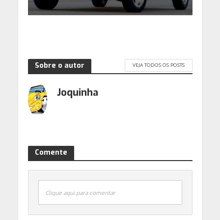
Sobre o autor
VEJA TODOS OS POSTS
Joquinha
Comente
Clique aqui para comentar