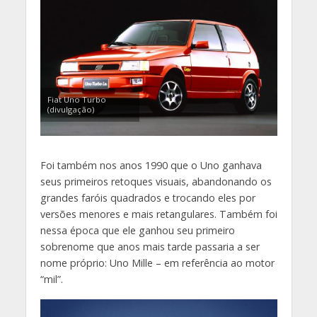
Fiat Uno Turbo
(divulgação)
Foi também nos anos 1990 que o Uno ganhava
seus primeiros retoques visuais, abandonando os
grandes faróis quadrados e trocando eles por
versões menores e mais retangulares. Também foi
nessa época que ele ganhou seu primeiro
sobrenome que anos mais tarde passaria a ser
nome próprio: Uno Mille – em referência ao motor
“mil”.