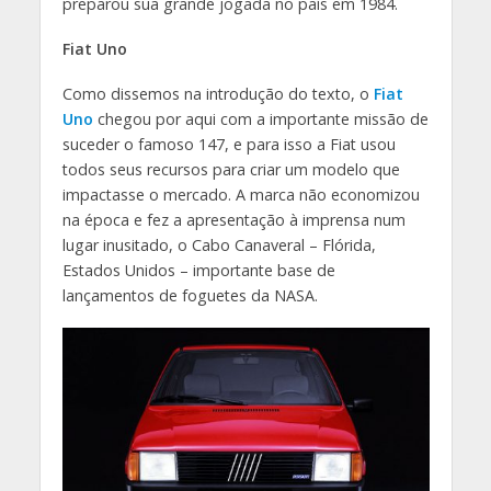
preparou sua grande jogada no país em 1984.
Fiat Uno
Como dissemos na introdução do texto, o
Fiat
Uno
chegou por aqui com a importante missão de
suceder o famoso 147, e para isso a Fiat usou
todos seus recursos para criar um modelo que
impactasse o mercado. A marca não economizou
na época e fez a apresentação à imprensa num
lugar inusitado, o Cabo Canaveral – Flórida,
Estados Unidos – importante base de
lançamentos de foguetes da NASA.