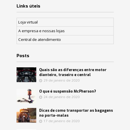
Links úteis
Loja virtual
A empresa e nossas lojas
Central de atendimento
Posts
Quais são as diferenças entre motor
dianteiro, traseiro e central
29 de janeiro de 2020
O que é suspensão McPherson?
24 de janeiro de 2020
Dicas de como transportar as bagagens
no porta-malas
17 de janeiro de 2020