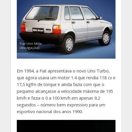
Fiat Uno Mille
(divulgação)
Em 1994, a Fiat apresentava o novo Uno Turbo,
que agora usava um motor 1.4 que rendia 118 cv e
17,5 kgfm de torque e ainda fazia com que o
pequeno alcançasse a velocidade máxima de 195
km/h e fazia o 0 a 100 km/h em apenas 9,2
segundos – número bem expressivo para um
esportivo nacional dos anos 1990.