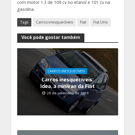
com motor 1.3 de 109 cv no etanol e 101 cv na
gasolina.
Tags
Carros inesquecíveis
Fiat
Fiat Uno
Você pode gostar também
CARROS INESQUECÍVEIS
Carros inesquecíveis:
Idea, a minivan da Fiat
28 de setembro de 2019