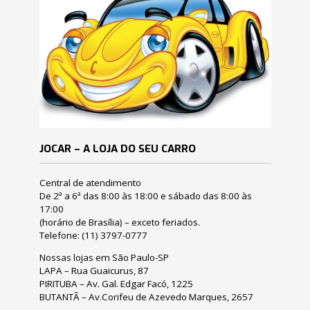
JOCAR – A LOJA DO SEU CARRO
Central de atendimento
De 2ª a 6ª das 8:00 às 18:00 e sábado das 8:00 às
17:00
(horário de Brasília) – exceto feriados.
Telefone:
(11) 3797-0777
Nossas lojas em São Paulo-SP
LAPA – Rua Guaicurus, 87
PIRITUBA – Av. Gal. Edgar Facó, 1225
BUTANTÃ – Av.Corifeu de Azevedo Marques, 2657