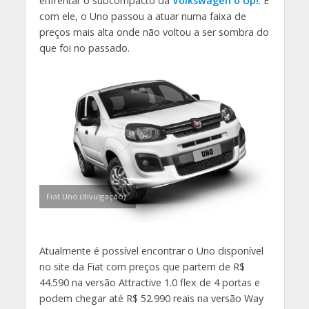
enfrentar o subcompacto da
Volkswagen o Up!
. E
com ele, o Uno passou a atuar numa faixa de
preços mais alta onde não voltou a ser sombra do
que foi no passado.
Fiat Uno (divulgação)
Atualmente é possível encontrar o Uno disponível
no site da Fiat com preços que partem de R$
44.590 na versão Attractive 1.0 flex de 4 portas e
podem chegar até R$ 52.990 reais na versão Way