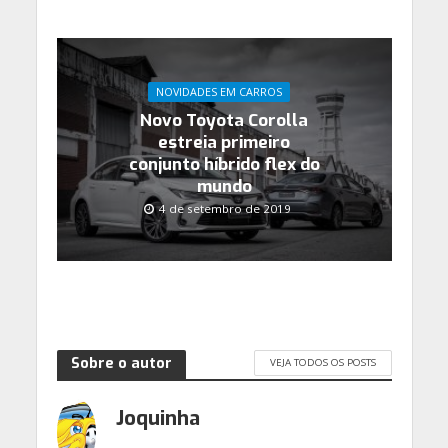
NOVIDADES EM CARROS
Novo Toyota Corolla
estreia primeiro
conjunto híbrido flex do
mundo
4 de setembro de 2019
Sobre o autor
VEJA TODOS OS POSTS
Joquinha