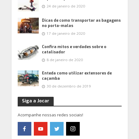
24 de janeiro de 2020
Dicas de como transportar as bagagens
no porta-malas
17 de janeiro de 2020
Confira mitos e verdades sobre o
catalisador
8 de janeiro de 2020
Enteda como utilizar extensores de
caçamba
30 de dezembro de 2019
Siga a Jocar
Acompanhe nossas redes sociais!