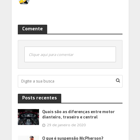
Comente
Clique aqui para comentar
Posts recentes
Quais são as diferenças entre motor
dianteiro, traseiro e central
29 de janeiro de 2020
O que é suspensão McPherson?