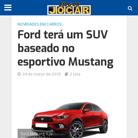
NOVIDADES EM CARROS
Ford terá um SUV
baseado no
esportivo Mustang
24 de março de 2019
2 Leia
Ford Mustang SUV