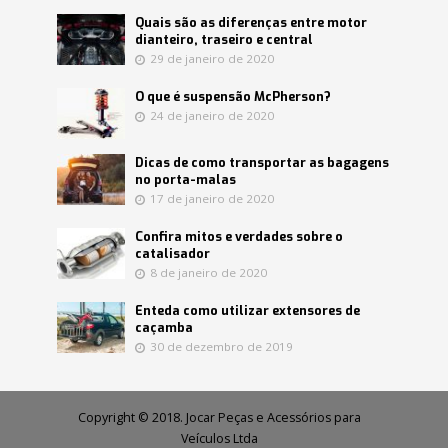
Quais são as diferenças entre motor
dianteiro, traseiro e central
29 de janeiro de 2020
O que é suspensão McPherson?
24 de janeiro de 2020
Dicas de como transportar as bagagens
no porta-malas
17 de janeiro de 2020
Confira mitos e verdades sobre o
catalisador
8 de janeiro de 2020
Enteda como utilizar extensores de
caçamba
30 de dezembro de 2019
Copyright © 2018. Jocar Peças e Acessórios para
Veículos Ltda