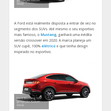
(projeção Kleber
Silva)
A Ford está realmente disposta a entrar de vez no
segmento dos SUVs. Até mesmo o seu esportivo
mais famoso, o
Mustang
, ganhará uma inédita
versão crossover em 2020. A marca planeja um
SUV cupê, 100%
elétrico
e que tenha design
inspirado no esportivo.
Ford Mustang SUV
(projeção Kleber
Silva)