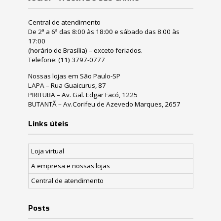
Central de atendimento
De 2ª a 6ª das 8:00 às 18:00 e sábado das 8:00 às
17:00
(horário de Brasília) – exceto feriados.
Telefone:
(11) 3797-0777
Nossas lojas em São Paulo-SP
LAPA – Rua Guaicurus, 87
PIRITUBA – Av. Gal. Edgar Facó, 1225
BUTANTÃ – Av.Corifeu de Azevedo Marques, 2657
Links úteis
Loja virtual
A empresa e nossas lojas
Central de atendimento
Posts