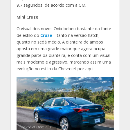
9,7 segundos, de acordo com a GM.
Mini Cruze
O visual dos novos Onix bebeu bastante da fonte
de estilo do
Cruze
– tanto na versão hatch,
quanto no sedã médio. A dianteira de ambos
aposta em uma grade maior que agora ocupa
grande parte da dianteira, e conta com um visual
mais moderno e agressivo, marcando assim uma
evolução no estilo da Chevrolet por aqui.
Chevrolet Onix Plus