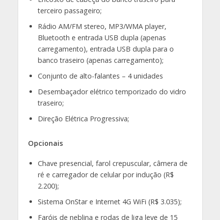
terceiro passageiro;
Rádio AM/FM stereo, MP3/WMA player,
Bluetooth e entrada USB dupla (apenas
carregamento), entrada USB dupla para o
banco traseiro (apenas carregamento);
Conjunto de alto-falantes – 4 unidades
Desembaçador elétrico temporizado do vidro
traseiro;
Direção Elétrica Progressiva;
Opcionais
Chave presencial, farol crepuscular, câmera de
ré e carregador de celular por indução (R$
2.200);
Sistema OnStar e Internet 4G WiFi (R$ 3.035);
Faróis de neblina e rodas de liga leve de 15