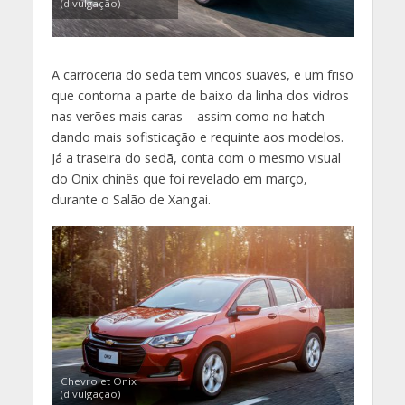
(divulgação)
A carroceria do sedã tem vincos suaves, e um friso
que contorna a parte de baixo da linha dos vidros
nas verões mais caras – assim como no hatch –
dando mais sofisticação e requinte aos modelos.
Já a traseira do sedã, conta com o mesmo visual
do Onix chinês que foi revelado em março,
durante o Salão de Xangai.
Chevrolet Onix
(divulgação)