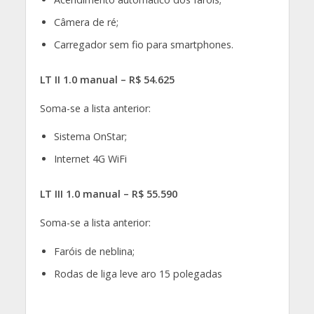
Câmera de ré;
Carregador sem fio para smartphones.
LT II 1.0 manual – R$ 54.625
Soma-se a lista anterior:
Sistema OnStar;
Internet 4G WiFi
LT III 1.0 manual – R$ 55.590
Soma-se a lista anterior:
Faróis de neblina;
Rodas de liga leve aro 15 polegadas