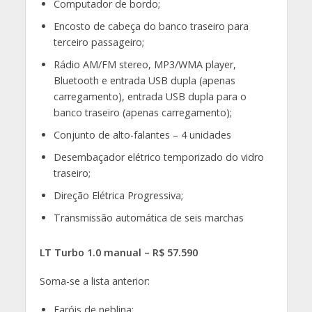
Computador de bordo;
Encosto de cabeça do banco traseiro para
terceiro passageiro;
Rádio AM/FM stereo, MP3/WMA player,
Bluetooth e entrada USB dupla (apenas
carregamento), entrada USB dupla para o
banco traseiro (apenas carregamento);
Conjunto de alto-falantes – 4 unidades
Desembaçador elétrico temporizado do vidro
traseiro;
Direção Elétrica Progressiva;
Transmissão automática de seis marchas
LT Turbo 1.0 manual – R$ 57.590
Soma-se a lista anterior:
Faróis de neblina;