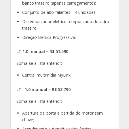
banco traseiro (apenas carregamento);
Conjunto de alto-falantes – 4 unidades
Desembaçador elétrico temporizado do vidro
traseiro;
Direção Elétrica Progressiva;
LT 1.0 manual – R$ 51.590
Soma-se a lista anterior:
Central multimídia MyLink
LT I 1.0 manual – R$ 53.790
Soma-se a lista anterior:
Abertura da porta e partida do motor sem
chave;
Acendimento automático dos faróis;