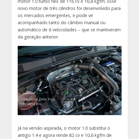
motor 1.0 turbo flex de 116 cv e 16,8 kgfm. Esse
novo motor de três cilindros foi desenvolvido para
os mercados emergentes, e pode vir
acompanhado tanto do câmbio manual ou
automático de 6 velocidades – que se mantiveram
da geração anterior.
Chevrolet Onix Plus
(divulgação)
Já na versão aspirada, o motor 1.0 substitui o
antigo 1.4 e agora rende 82 cv e 10,6 kgfm de