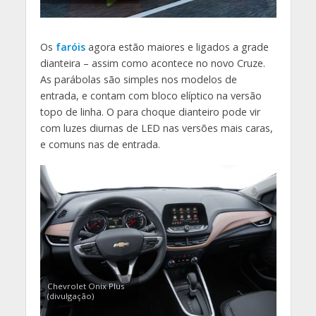
Os
faróis
agora estão maiores e ligados a grade
dianteira – assim como acontece no novo Cruze.
As parábolas são simples nos modelos de
entrada, e contam com bloco elíptico na versão
topo de linha. O para choque dianteiro pode vir
com luzes diurnas de LED nas versões mais caras,
e comuns nas de entrada.
Chevrolet Onix Plus
(divulgação)