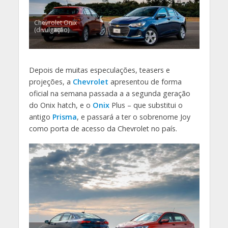
Chevrolet Onix
(divulgação)
Depois de muitas especulações, teasers e
projeções, a
Chevrolet
apresentou de forma
oficial na semana passada a a segunda geração
do Onix hatch, e o
Onix
Plus – que substitui o
antigo
Prisma
, e passará a ter o sobrenome Joy
como porta de acesso da Chevrolet no país.