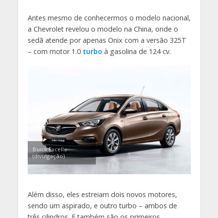
Antes mesmo de conhecermos o modelo nacional,
a Chevrolet revelou o modelo na China, onde o
sedã atende por apenas Onix com a versão 325T
– com motor 1.0
turbo
à gasolina de 124 cv.
Buick Excelle
(divulgação)
Além disso, eles estreiam dois novos motores,
sendo um aspirado, e outro turbo – ambos de
três cilindros. E também são os primeiros