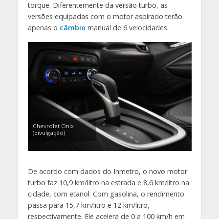
torque. Diferentemente da versão turbo, as
versões equipadas com o motor aspirado terão
apenas o
câmbio
manual de 6 velocidades.
Chevrolet Onix
(divulgação)
De acordo com dados do Inmetro, o novo motor
turbo faz 10,9 km/litro na estrada e 8,6 km/litro na
cidade, com etanol. Com gasolina, o rendimento
passa para 15,7 km/litro e 12 km/litro,
respectivamente. Ele acelera de 0 a 100 km/h em