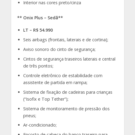
Interior nas cores preto/cinza
** Onix Plus – Sedã**
LT – R$ 54.990
Seis airbags (frontais, laterais e de cortina);
Aviso sonoro do cinto de segurança;
Cintos de segurança traseiros laterais e central
de três pontos;
Controle eletrônico de estabilidade com
assistente de partida em rampa;
Sistema de fixação de cadeiras para crianças
(“Isofix e Top Tether”);
Sistema de monitoramento de pressão dos
pneus;
Ar-condicionado;
Encosto de cabeça do banco traseiro para