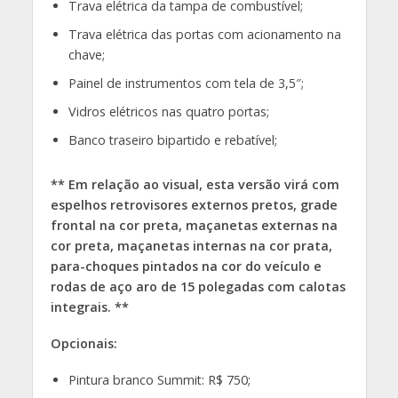
Trava elétrica da tampa de combustível;
Trava elétrica das portas com acionamento na
chave;
Painel de instrumentos com tela de 3,5″;
Vidros elétricos nas quatro portas;
Banco traseiro bipartido e rebatível;
** Em relação ao visual, esta versão virá com
espelhos retrovisores externos pretos, grade
frontal na cor preta, maçanetas externas na
cor preta, maçanetas internas na cor prata,
para-choques pintados na cor do veículo e
rodas de aço aro de 15 polegadas com calotas
integrais. **
Opcionais:
Pintura branco Summit: R$ 750;