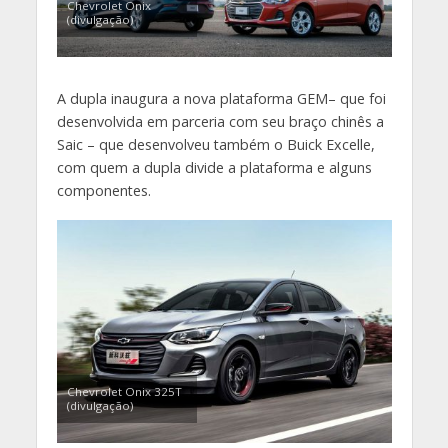
Chevrolet Onix
(divulgação)
A dupla inaugura a nova plataforma GEM– que foi
desenvolvida em parceria com seu braço chinês a
Saic – que desenvolveu também o Buick Excelle,
com quem a dupla divide a plataforma e alguns
componentes.
Chevrolet Onix 325T
(divulgação)