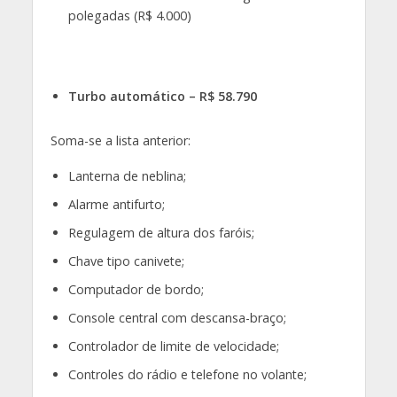
polegadas (R$ 4.000)
Turbo automático – R$ 58.790
Soma-se a lista anterior:
Lanterna de neblina;
Alarme antifurto;
Regulagem de altura dos faróis;
Chave tipo canivete;
Computador de bordo;
Console central com descansa-braço;
Controlador de limite de velocidade;
Controles do rádio e telefone no volante;