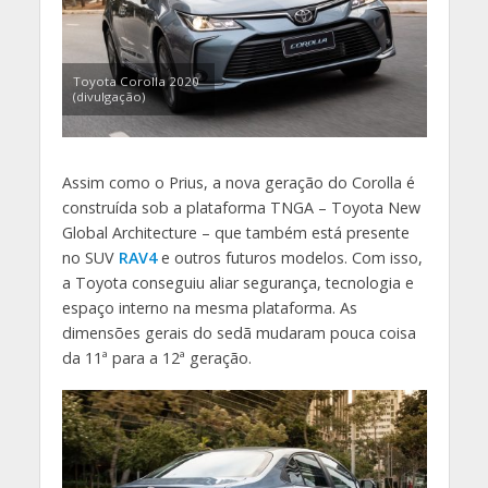
Toyota Corolla 2020
(divulgação)
Assim como o Prius, a nova geração do Corolla é
construída sob a plataforma TNGA – Toyota New
Global Architecture – que também está presente
no SUV
RAV4
e outros futuros modelos. Com isso,
a Toyota conseguiu aliar segurança, tecnologia e
espaço interno na mesma plataforma. As
dimensões gerais do sedã mudaram pouca coisa
da 11ª para a 12ª geração.