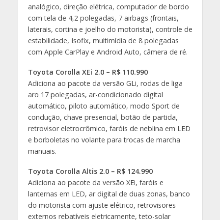
analógico, direção elétrica, computador de bordo
com tela de 4,2 polegadas, 7 airbags (frontais,
laterais, cortina e joelho do motorista), controle de
estabilidade, Isofix, multimídia de 8 polegadas
com Apple CarPlay e Android Auto, câmera de ré.
Toyota Corolla XEi 2.0 – R$ 110.990
Adiciona ao pacote da versão GLi, rodas de liga
aro 17 polegadas, ar-condicionado digital
automático, piloto automático, modo Sport de
condução, chave presencial, botão de partida,
retrovisor eletrocrômico, faróis de neblina em LED
e borboletas no volante para trocas de marcha
manuais.
Toyota Corolla Altis 2.0 – R$ 124.990
Adiciona ao pacote da versão XEi, faróis e
lanternas em LED, ar digital de duas zonas, banco
do motorista com ajuste elétrico, retrovisores
externos rebatíveis eletricamente, teto-solar