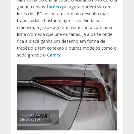
ganhou novos
faróis
que agora podem vir com
luzes de LED, e contam com um desenho mais
trapezoidal e bastante agressivo. Ainda na
dianteira, a grade agora é fina e conta com uma
linha cromada que une os faróis. Já a parte onde
fica a placa ganha um desenho em forma de
trapézio e tem conexão a outros modelos como o
sedã grande o
Camry
.
Toyota Corolla 2020
(divulgação)