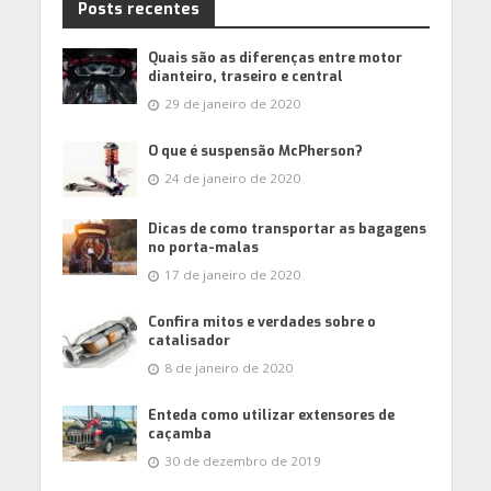
Posts recentes
Quais são as diferenças entre motor
dianteiro, traseiro e central
29 de janeiro de 2020
O que é suspensão McPherson?
24 de janeiro de 2020
Dicas de como transportar as bagagens
no porta-malas
17 de janeiro de 2020
Confira mitos e verdades sobre o
catalisador
8 de janeiro de 2020
Enteda como utilizar extensores de
caçamba
30 de dezembro de 2019