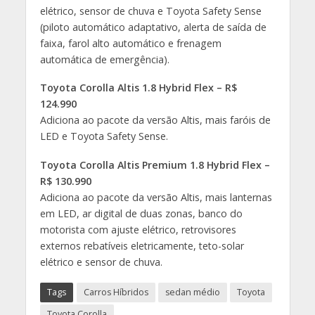
elétrico, sensor de chuva e Toyota Safety Sense
(piloto automático adaptativo, alerta de saída de
faixa, farol alto automático e frenagem
automática de emergência).
Toyota Corolla Altis 1.8 Hybrid Flex – R$
124.990
Adiciona ao pacote da versão Altis, mais faróis de
LED e Toyota Safety Sense.
Toyota Corolla Altis Premium 1.8 Hybrid Flex –
R$ 130.990
Adiciona ao pacote da versão Altis, mais lanternas
em LED, ar digital de duas zonas, banco do
motorista com ajuste elétrico, retrovisores
externos rebatíveis eletricamente, teto-solar
elétrico e sensor de chuva.
Tags
Carros Híbridos
sedan médio
Toyota
Toyota Corolla