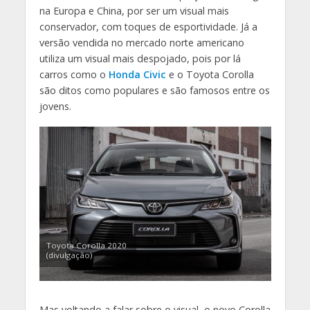
na Europa e China, por ser um visual mais
conservador, com toques de esportividade. Já a
versão vendida no mercado norte americano
utiliza um visual mais despojado, pois por lá
carros como o
Honda Civic
e o Toyota Corolla
são ditos como populares e são famosos entre os
jovens.
Toyota Corolla 2020
(divulgação)
Mas voltando a falar sobre o visual, o novo Corolla