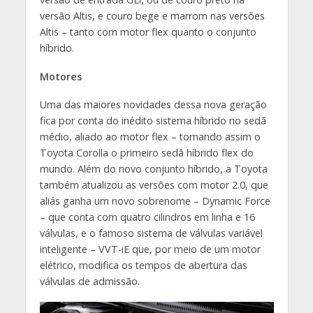
versão Altis, e couro bege e marrom nas versões
Altis – tanto com motor flex quanto o conjunto
híbrido.
Motores
Uma das maiores novidades dessa nova geração
fica por conta do inédito sistema híbrido no sedã
médio, aliado ao motor flex – tornando assim o
Toyota Corolla o primeiro sedã híbrido flex do
mundo. Além do novo conjunto híbrido, a Toyota
também atualizou as versões com motor 2.0, que
aliás ganha um novo sobrenome – Dynamic Force
– que conta com quatro cilindros em linha e 16
válvulas, e o famoso sistema de válvulas variável
inteligente – VVT-iE que, por meio de um motor
elétrico, modifica os tempos de abertura das
válvulas de admissão.