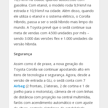
gasolina. Com etanol, o modelo roda 9,9 km/l na
estrada e 10,9 km/l na cidade. Além disso, quando
ele utiliza o etanol e o sistema elétrico, o Corolla
Híbrido, passa a ser o sedã híbrido mais limpo do
mundo. A Toyota prevê que o sedã continue sua
meta de vendas com 4.500 unidades por mês –
sendo 3.000 das versões flex e 1.000 unidades da
versão híbrida.
Segurança
Assim como é de praxe, a nova geração do
Toyota Corolla vai continuar apostando alto em
itens de tecnologia e segurança. Agora, desde a
versão de entrada a GLi, o sedã conta com 7
Airbag
(2 frontais, 2 laterais, 2 de cortina e 1 de
joelho para o motorista), câmera de ré com linhas
de distância com projeção na central multimídia,
faróis com acendimento automático e com ajuste