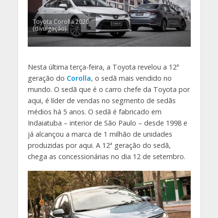
Toyota Corolla 2020
(divulgação)
Nesta última terça-feira, a Toyota revelou a 12ª
geração do
Corolla
, o sedã mais vendido no
mundo. O sedã que é o carro chefe da Toyota por
aqui, é líder de vendas no segmento de sedãs
médios há 5 anos. O sedã é fabricado em
Indaiatuba – interior de São Paulo – desde 1998 e
já alcançou a marca de 1 milhão de unidades
produzidas por aqui. A 12ª geração do sedã,
chega as concessionárias no dia 12 de setembro.