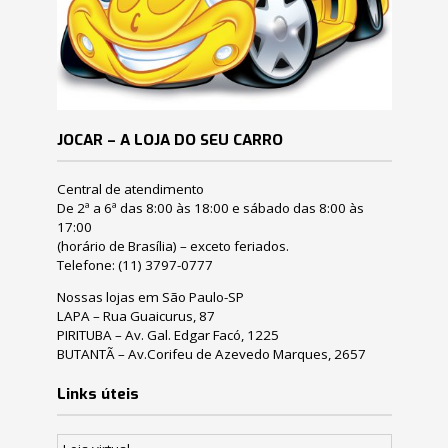
JOCAR – A LOJA DO SEU CARRO
Central de atendimento
De 2ª a 6ª das 8:00 às 18:00 e sábado das 8:00 às
17:00
(horário de Brasília) – exceto feriados.
Telefone:
(11) 3797-0777
Nossas lojas em São Paulo-SP
LAPA – Rua Guaicurus, 87
PIRITUBA – Av. Gal. Edgar Facó, 1225
BUTANTÃ – Av.Corifeu de Azevedo Marques, 2657
Links úteis