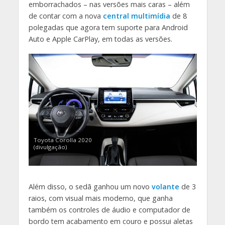
emborrachados – nas versões mais caras – além
de contar com a nova
central multimídia
de 8
polegadas que agora tem suporte para Android
Auto e Apple CarPlay, em todas as versões.
Toyota Corolla 2020
(divulgação)
Além disso, o sedã ganhou um novo
volante
de 3
raios, com visual mais moderno, que ganha
também os controles de áudio e computador de
bordo tem acabamento em couro e possui aletas