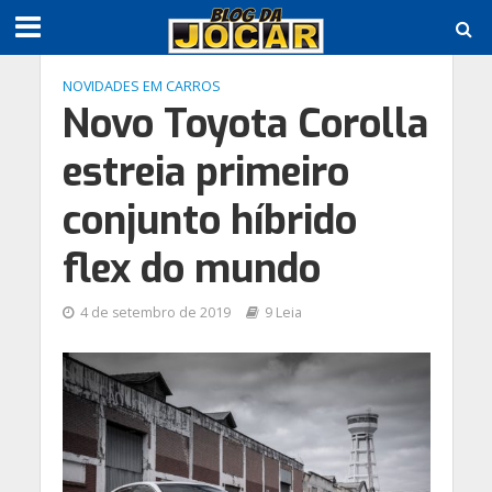
NOVIDADES EM CARROS
Novo Toyota Corolla
estreia primeiro
conjunto híbrido
flex do mundo
4 de setembro de 2019
9 Leia