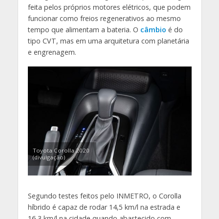
feita pelos próprios motores elétricos, que podem
funcionar como freios regenerativos ao mesmo
tempo que alimentam a bateria. O
câmbio
é do
tipo CVT, mas em uma arquitetura com planetária
e engrenagem.
Toyota Corolla 2020
(divulgação)
Segundo testes feitos pelo INMETRO, o Corolla
híbrido é capaz de rodar 14,5 km/l na estrada e
16,3 km/l na cidade quando abastecido com