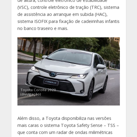
de altura, controle eletrônico de estabilidade
(VSC), controle eletrônico de tração (TRC), sistema
de assistência ao arranque em subida (HAC),
sistema ISOFIX para fixação de cadeirinhas infantis
no banco traseiro e mais.
Toyota Corolla 2020
(divulgação)
Além disso, a Toyota disponibiliza nas versões
mais caras o sistema Toyota Safety Sense – TSS –
que conta com um radar de ondas milimétricas