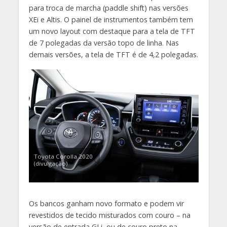
para troca de marcha (paddle shift) nas versões
XEi e Altis. O painel de instrumentos também tem
um novo layout com destaque para a tela de TFT
de 7 polegadas da versão topo de linha. Nas
demais versões, a tela de TFT é de 4,2 polegadas.
Toyota Corolla 2020
(divulgação)
Os bancos ganham novo formato e podem vir
revestidos de tecido misturados com couro – na
versão de entrada GLi, ou de couro preto na