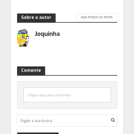
Sobre o autor
VEJA TODOS OS POSTS
Joquinha
Comente
Clique aqui para comentar