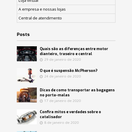
Loja virtual
A empresa e nossas lojas
Central de atendimento
Posts
Quais são as diferenças entre motor
dianteiro, traseiro e central
29 de janeiro de 2020
O que é suspensão McPherson?
24 de janeiro de 2020
Dicas de como transportar as bagagens
no porta-malas
17 de janeiro de 2020
Confira mitos e verdades sobre o
catalisador
8 de janeiro de 2020