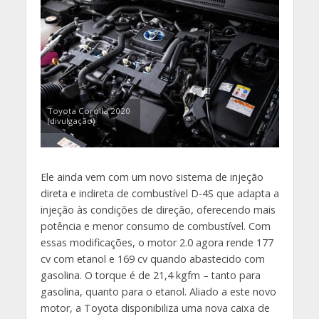
Toyota Corolla 2020
(divulgação)
Ele ainda vem com um novo sistema de injeção
direta e indireta de combustível D-4S que adapta a
injeção às condições de direção, oferecendo mais
potência e menor consumo de combustível. Com
essas modificações, o motor 2.0 agora rende 177
cv com etanol e 169 cv quando abastecido com
gasolina. O torque é de 21,4 kgfm – tanto para
gasolina, quanto para o etanol. Aliado a este novo
motor, a Toyota disponibiliza uma nova caixa de