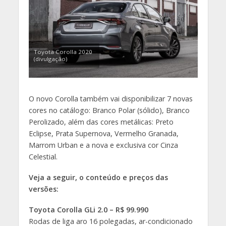
Toyota Corolla 2020
(divulgação)
O novo Corolla também vai disponibilizar 7 novas
cores no catálogo: Branco Polar (sólido), Branco
Perolizado, além das cores metálicas: Preto
Eclipse, Prata Supernova, Vermelho Granada,
Marrom Urban e a nova e exclusiva cor Cinza
Celestial.
Veja a seguir, o conteúdo e preços das
versões:
Toyota Corolla GLi 2.0 – R$ 99.990
Rodas de liga aro 16 polegadas, ar-condicionado