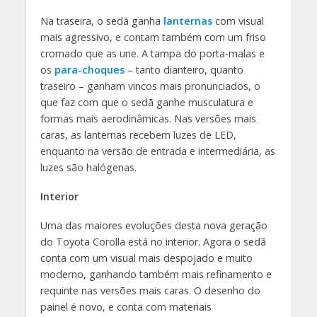
Na traseira, o sedã ganha
lanternas
com visual
mais agressivo, e contam também com um friso
cromado que as une. A tampa do porta-malas e
os
para-choques
– tanto dianteiro, quanto
traseiro – ganham vincos mais pronunciados, o
que faz com que o sedã ganhe musculatura e
formas mais aerodinâmicas. Nas versões mais
caras, as lanternas recebem luzes de LED,
enquanto na versão de entrada e intermediária, as
luzes são halógenas.
Interior
Uma das maiores evoluções desta nova geração
do Toyota Corolla está no interior. Agora o sedã
conta com um visual mais despojado e muito
moderno, ganhando também mais refinamento e
requinte nas versões mais caras. O desenho do
painel é novo, e conta com materiais