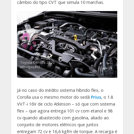
câmbio do tipo CVT que simula 10 marchas.
Toyota Corolla 2020
(divulgação)
Já no caso do inédito sistema híbrido flex, o
Corolla usa o mesmo motor do sedã
Prius
, o 1.8
VVT-i 16V de ciclo Atkinson – só que com sistema
flex – que agora entrega 101 cv com etanol e 98
cv quando abastecido com gasolina, aliado ao
conjunto de motores elétricos que juntos
entregam 72 cv e 16,6 kgfm de torque. A recarga é