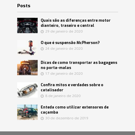
Posts
Quais são as diferenças entre motor
dianteiro, traseiro e central
29 de janeiro de 2020
O que é suspensão McPherson?
24 de janeiro de 2020
Dicas de como transportar as bagagens
no porta-malas
17 de janeiro de 2020
Confira mitos e verdades sobre o
catalisador
8 de janeiro de 2020
Enteda como utilizar extensores de
caçamba
30 de dezembro de 2019