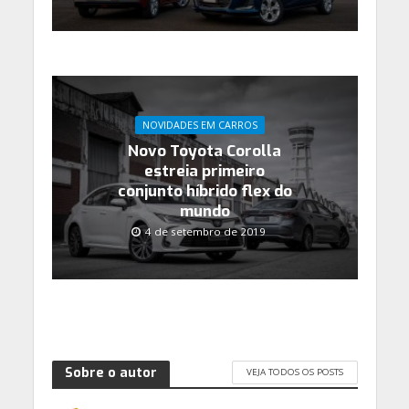
NOVIDADES EM CARROS
Novo Toyota Corolla
estreia primeiro
conjunto híbrido flex do
mundo
4 de setembro de 2019
Sobre o autor
VEJA TODOS OS POSTS