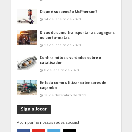
O que é suspensão McPherson?
24 de janeiro de 2020
Dicas de como transportar as bagagens
no porta-malas
17 de janeiro de 2020
Confira mitos e verdades sobre o
catalisador
8 de janeiro de 2020
Enteda como utilizar extensores de
caçamba
30 de dezembro de 2019
Siga a Jocar
Acompanhe nossas redes sociais!