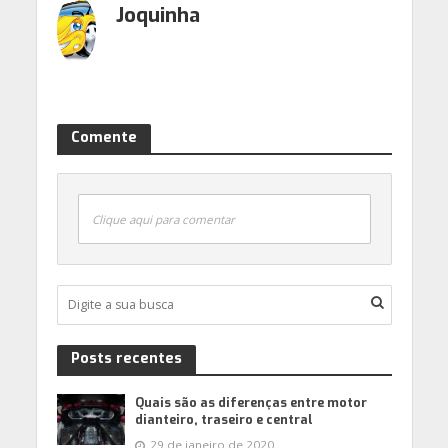
Joquinha
Comente
Clique aqui para comentar
Posts recentes
Quais são as diferenças entre motor
dianteiro, traseiro e central
29 de janeiro de 2020