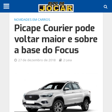
NOVIDADES EM CARROS
Picape Courier pode
voltar maior e sobre
a base do Focus
27 de dezembro de 2018
2 Leia