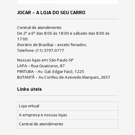
JOCAR – A LOJA DO SEU CARRO
Central de atendimento
De 2ª a 6ª das 8:00 às 18:00 e sábado das 8:00 às
17:00
(horário de Brasília) – exceto feriados.
Telefone:
(11) 3797-0777
Nossas lojas em São Paulo-SP
LAPA – Rua Guaicurus, 87
PIRITUBA – Av. Gal. Edgar Facó, 1225
BUTANTÃ – Av.Corifeu de Azevedo Marques, 2657
Links úteis
Loja virtual
A empresa e nossas lojas
Central de atendimento