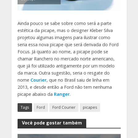
Ainda pouco se sabe sobre como será a parte
estética da picape, mas o designer Kleber Silva
projetou algumas imagens para ilustrar como
seria essa nova picape que será derivada do Ford
Focus. Já quanto ao nome, a picape pode se
chamar Ranchero no mercado norte americano,
que já foi utilizado antigamente por um modelo
da marca. Outra sugestão, seria o resgate do
nome
Courier
, que no Brasil saiu de linha em
2013, e desde então a Ford não tem nenhuma
picape abaixo da
Ranger
.
Tags
Ford
Ford Courier
picapes
Você pode gostar também