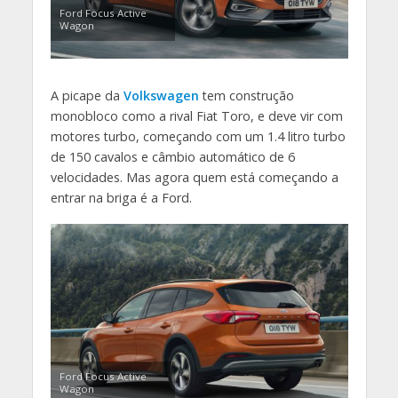
Ford Focus Active
Wagon
A picape da
Volkswagen
tem construção
monobloco como a rival Fiat Toro, e deve vir com
motores turbo, começando com um 1.4 litro turbo
de 150 cavalos e câmbio automático de 6
velocidades. Mas agora quem está começando a
entrar na briga é a Ford.
Ford Focus Active
Wagon