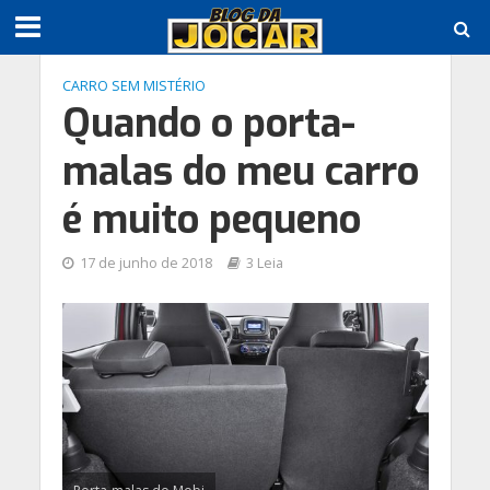
CARRO SEM MISTÉRIO
Quando o porta-
malas do meu carro
é muito pequeno
17 de junho de 2018
3 Leia