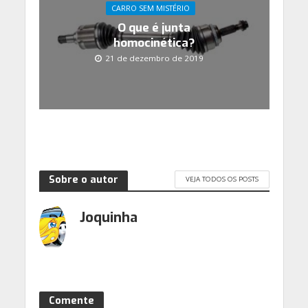
CARRO SEM MISTÉRIO
O que é junta
homocinética?
21 de dezembro de 2019
Sobre o autor
VEJA TODOS OS POSTS
Joquinha
Comente