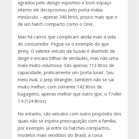
agradou pelo design esportivo e bom espaço
interno ele decepcionou pelo porta-malas
minúsculo – apenas 340 litros, pouco mais que o
de um hatch compacto como o Onix.
Mas há carros que complicam ainda mais a vida
do consumidor. Pegue-se o exemplo do jipe
Jimny. O valente veículo da Suzuki é divertido de
dirigir e encara trilhas de verdades, mas não uma
mala muito volumosa. São apenas 113 litros de
capacidade, praticamente um ‘porta-luvas’. Seu
meio rival, o Jeep Wrangler, também não se sai
muito melhor, com somente 142 litros de
bagageiro, apenas melhor que outro jipe, o Troller
T4 (134 litros).
No entanto, são veículos com outro propósito dos
quais não se espera preocupação com a família,
por exemplo. Já entre os hatches compactos,
modelos mais vendidos do Brasil, a coisa