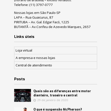
Telefone:
(11) 3797-0777
Nossas lojas em São Paulo-SP
LAPA – Rua Guaicurus, 87
PIRITUBA – Av. Gal. Edgar Facó, 1225
BUTANTÃ – Av.Corifeu de Azevedo Marques, 2657
Links úteis
Loja virtual
A empresa e nossas lojas
Central de atendimento
Posts
Quais são as diferenças entre motor
dianteiro, traseiro e central
29 de janeiro de 2020
O que é suspensão McPherson?