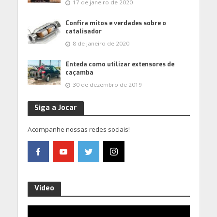
17 de janeiro de 2020
Confira mitos e verdades sobre o
catalisador
8 de janeiro de 2020
Enteda como utilizar extensores de
caçamba
30 de dezembro de 2019
Siga a Jocar
Acompanhe nossas redes sociais!
Video