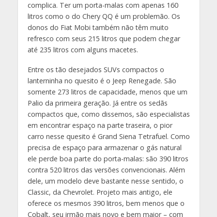
complica. Ter um porta-malas com apenas 160
litros como o do Chery QQ é um problemão. Os
donos do Fiat Mobi também não têm muito
refresco com seus 215 litros que podem chegar
até 235 litros com alguns macetes.
Entre os tão desejados SUVs compactos o
lanterninha no quesito é o Jeep Renegade. São
somente 273 litros de capacidade, menos que um
Palio da primeira geração. Já entre os sedãs
compactos que, como dissemos, são especialistas
em encontrar espaço na parte traseira, o pior
carro nesse quesito é Grand Siena Tetrafuel. Como
precisa de espaço para armazenar o gás natural
ele perde boa parte do porta-malas: são 390 litros
contra 520 litros das versões convencionais. Além
dele, um modelo deve bastante nesse sentido, o
Classic, da Chevrolet. Projeto mais antigo, ele
oferece os mesmos 390 litros, bem menos que o
Cobalt, seu irmão mais novo e bem maior – com