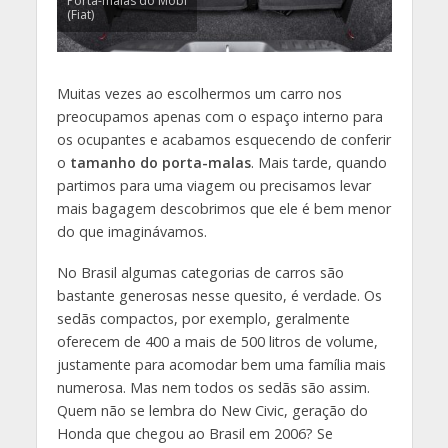
Porta-malas do Mobi
(Fiat)
Muitas vezes ao escolhermos um carro nos
preocupamos apenas com o espaço interno para
os ocupantes e acabamos esquecendo de conferir
o
tamanho do porta-malas
. Mais tarde, quando
partimos para uma viagem ou precisamos levar
mais bagagem descobrimos que ele é bem menor
do que imaginávamos.
No Brasil algumas categorias de carros são
bastante generosas nesse quesito, é verdade. Os
sedãs compactos, por exemplo, geralmente
oferecem de 400 a mais de 500 litros de volume,
justamente para acomodar bem uma família mais
numerosa. Mas nem todos os sedãs são assim.
Quem não se lembra do New Civic, geração do
Honda que chegou ao Brasil em 2006? Se