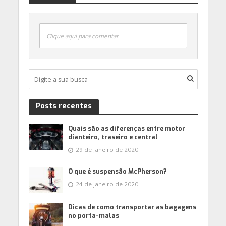
Clique aqui para comentar
Posts recentes
Quais são as diferenças entre motor
dianteiro, traseiro e central
29 de janeiro de 2020
O que é suspensão McPherson?
24 de janeiro de 2020
Dicas de como transportar as bagagens
no porta-malas