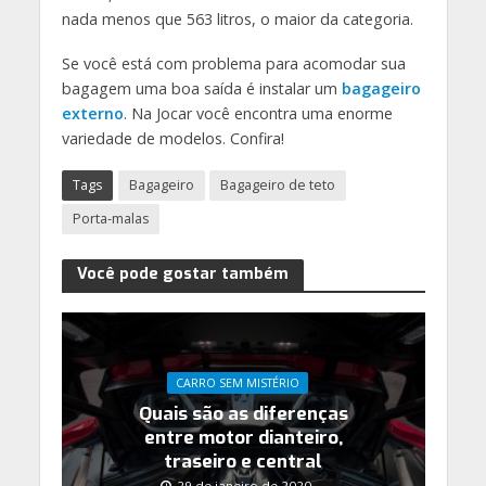
nada menos que 563 litros, o maior da categoria.
Se você está com problema para acomodar sua
bagagem uma boa saída é instalar um
bagageiro
externo
. Na Jocar você encontra uma enorme
variedade de modelos. Confira!
Tags
Bagageiro
Bagageiro de teto
Porta-malas
Você pode gostar também
CARRO SEM MISTÉRIO
Quais são as diferenças
entre motor dianteiro,
traseiro e central
29 de janeiro de 2020