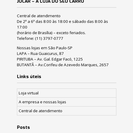
JOCAR – A LOJA DO SEU CARRO
Central de atendimento
De 2ª a 6ª das 8:00 às 18:00 e sábado das 8:00 às
17:00
(horário de Brasília) – exceto feriados.
Telefone:
(11) 3797-0777
Nossas lojas em São Paulo-SP
LAPA – Rua Guaicurus, 87
PIRITUBA – Av. Gal. Edgar Facó, 1225
BUTANTÃ – Av.Corifeu de Azevedo Marques, 2657
Links úteis
Loja virtual
A empresa e nossas lojas
Central de atendimento
Posts