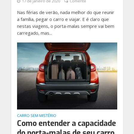
17 de janeiro de 2020
Comente
Nas férias de verão, nada melhor do que reunir
a família, pegar o carro e viajar. E é claro que
nestas viagens, o porta-malas sempre vai bem
carregado, mas...
CARRO SEM MISTÉRIO
Como entender a capacidade
do porta-malas de seu carro