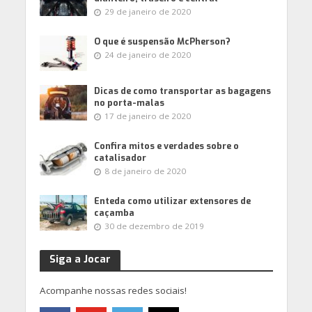
29 de janeiro de 2020
O que é suspensão McPherson?
24 de janeiro de 2020
Dicas de como transportar as bagagens
no porta-malas
17 de janeiro de 2020
Confira mitos e verdades sobre o
catalisador
8 de janeiro de 2020
Enteda como utilizar extensores de
caçamba
30 de dezembro de 2019
Siga a Jocar
Acompanhe nossas redes sociais!