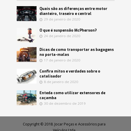
Quais são as diferenças entre motor
dianteiro, traseiro e central
29 de janeiro de 2020
O que é suspensão McPherson?
24 de janeiro de 2020
Dicas de como transportar as bagagens
no porta-malas
17 de janeiro de 2020
Confira mitos e verdades sobre o
catalisador
8 de janeiro de 2020
Enteda como utilizar extensores de
caçamba
30 de dezembro de 2019
Copyright © 2018. Jocar Peças e Acessórios para
Veículos Ltda