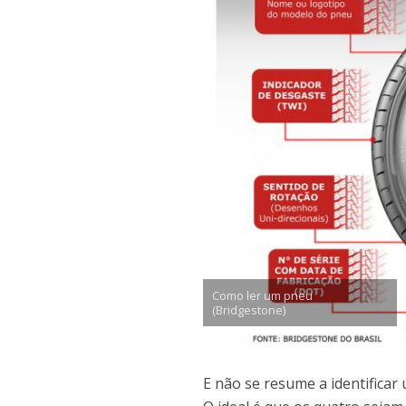
Como ler um pneu
(Bridgestone)
E não se resume a identificar