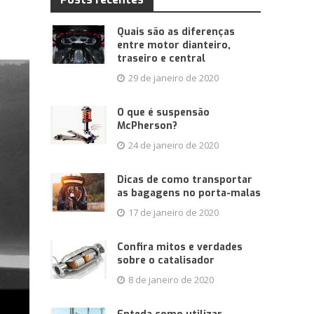
Quais são as diferenças
entre motor dianteiro,
traseiro e central
29 de janeiro de 2020
O que é suspensão
McPherson?
24 de janeiro de 2020
Dicas de como transportar
as bagagens no porta-malas
17 de janeiro de 2020
Confira mitos e verdades
sobre o catalisador
8 de janeiro de 2020