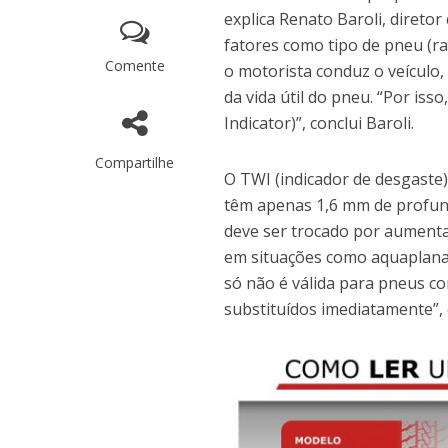
explica Renato Baroli, direto
fatores como tipo de pneu (r
Comente
o motorista conduz o veículo,
da vida útil do pneu. “Por is
Indicator)”, conclui Baroli.
Compartilhe
O TWI (indicador de desgaste
têm apenas 1,6 mm de profund
deve ser trocado por aument
em situações como aquaplana
só não é válida para pneus c
substituídos imediatamente”, e