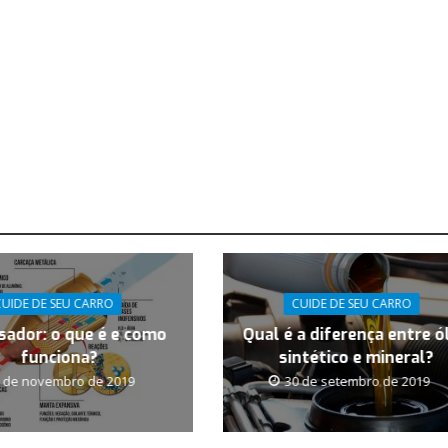
CUIDE DE SEU CARRO
CUIDE DE SEU CARRO
sador: o que é e como
Qual é a diferença entre ó
funciona?
sintético e mineral?
 de novembro de 2019
30 de setembro de 2019