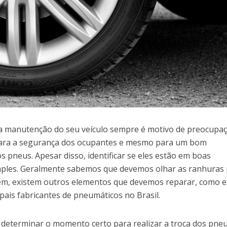
 a manutenção do seu veículo sempre é motivo de preocupaç
para a segurança dos ocupantes e mesmo para um bom
pneus. Apesar disso, identificar se eles estão em boas
imples. Geralmente sabemos que devemos olhar as ranhuras
rém, existem outros elementos que devemos reparar, como e
pais fabricantes de pneumáticos no Brasil.
 determinar o momento certo para realizar a troca dos pneu