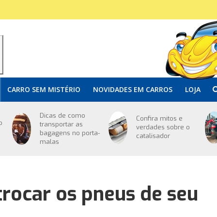
CARRO SEM MISTÉRIO
NOVIDADES EM CARROS
LOJA
Dicas de como
Confira mitos e
o
transportar as
verdades sobre o
bagagens no porta-
catalisador
malas
trocar os pneus de seu