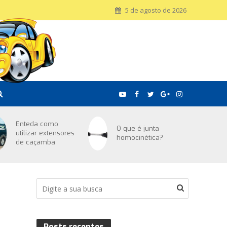
5 de agosto de 2026
Enteda como
O que é junta
utilizar extensores
homocinética?
de caçamba
Posts recentes