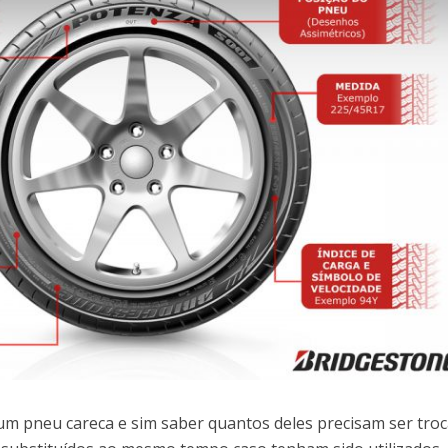
 um pneu careca e sim saber quantos deles precisam ser tro