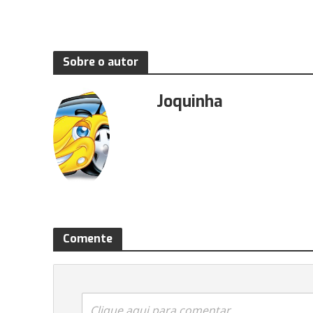
Sobre o autor
Joquinha
Comente
Clique aqui para comentar