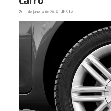
carro
11 de janeiro de 2018
3 Leia