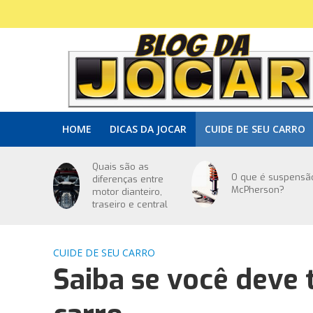
HOME
DICAS DA JOCAR
CUIDE DE SEU CARRO
Quais são as
O que é suspensã
diferenças entre
McPherson?
motor dianteiro,
traseiro e central
CUIDE DE SEU CARRO
Saiba se você deve 