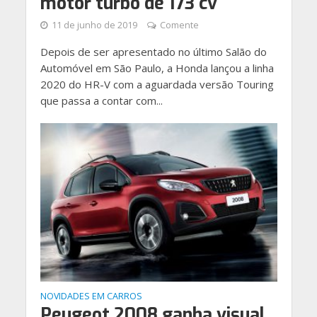
motor turbo de 173 cv
11 de junho de 2019
Comente
Depois de ser apresentado no último Salão do
Automóvel em São Paulo, a Honda lançou a linha
2020 do HR-V com a aguardada versão Touring
que passa a contar com...
NOVIDADES EM CARROS
Peugeot 2008 ganha visual