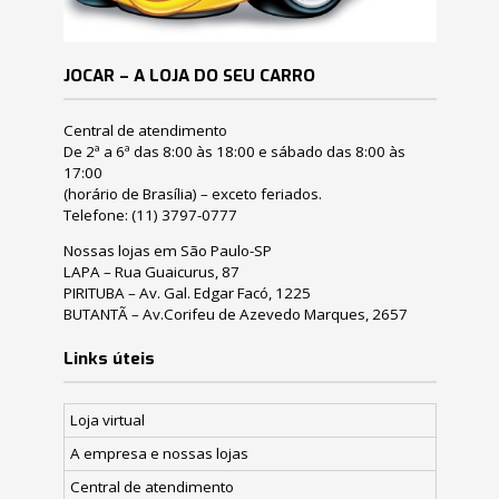
JOCAR – A LOJA DO SEU CARRO
Central de atendimento
De 2ª a 6ª das 8:00 às 18:00 e sábado das 8:00 às
17:00
(horário de Brasília) – exceto feriados.
Telefone:
(11) 3797-0777
Nossas lojas em São Paulo-SP
LAPA – Rua Guaicurus, 87
PIRITUBA – Av. Gal. Edgar Facó, 1225
BUTANTÃ – Av.Corifeu de Azevedo Marques, 2657
Links úteis
Loja virtual
A empresa e nossas lojas
Central de atendimento