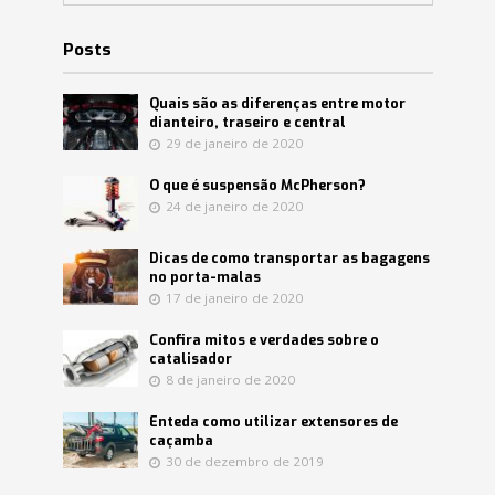
Posts
Quais são as diferenças entre motor
dianteiro, traseiro e central
29 de janeiro de 2020
O que é suspensão McPherson?
24 de janeiro de 2020
Dicas de como transportar as bagagens
no porta-malas
17 de janeiro de 2020
Confira mitos e verdades sobre o
catalisador
8 de janeiro de 2020
Enteda como utilizar extensores de
caçamba
30 de dezembro de 2019