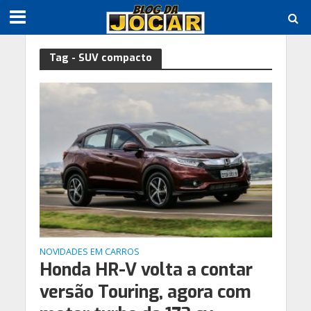
Tag - SUV compacto
NOVIDADES EM CARROS
Honda HR-V volta a contar
versão Touring, agora com