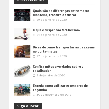
Posts recentes
Quais são as diferenças entre motor
dianteiro, traseiro e central
29 de janeiro de 2020
O que é suspensão McPherson?
24 de janeiro de 2020
Dicas de como transportar as bagagens
no porta-malas
17 de janeiro de 2020
Confira mitos e verdades sobre o
catalisador
8 de janeiro de 2020
Enteda como utilizar extensores de
caçamba
30 de dezembro de 2019
Siga a Jocar