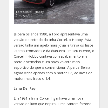
Ford Corcel II Hobby
(divulgação)
Já para os anos 1980, a Ford apresentava uma
versão de entrada da linha Corcel, o Hobby. Esta
versão tinha um apelo mais jovial e tirava os frisos
laterais cromados e da dianteira. Em seu interior, o
Corcel II Hobby contava com acabamento em
preto e vermelho e um novo volante mais
esportivo do que o convencional. A perua Belina
agora vinha apenas com o motor 1.6, ao invés do
motor mais fraco o 1.4.
Lana Del Rey
Em 1981 a linha Corcel II ganhava uma nova
versão de luxo que inspirou uma cantora famosa.