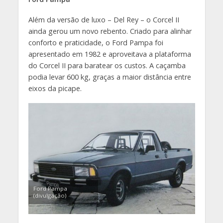
Além da versão de luxo – Del Rey – o Corcel II
ainda gerou um novo rebento. Criado para alinhar
conforto e praticidade, o Ford Pampa foi
apresentado em 1982 e aproveitava a plataforma
do Corcel II para baratear os custos. A caçamba
podia levar 600 kg, graças a maior distância entre
eixos da picape.
Ford Pampa
(divulgação)