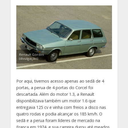
Renault Gordini
(divulgação)
Por aqui, tivemos acesso apenas ao sedã de 4
portas, a perua de 4 portas do Corcel foi
descartada. Além do motor 1.3, a Renault
disponibilizava também um motor 1.6 que
entregava 125 cv e vinha com freios a disco nas
quatro rodas e podia alcançar os 185 km/h. O
sedã e a perua foram líderes de mercado na
França em 1974, e sua carreira durou até meados