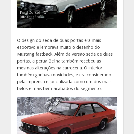
Ford Corcel II GT
(divulgação)
O design do sedã de duas portas era mais
esportivo e lembrava muito o desenho do
Mustang fastback. Além da versão sedã de duas
portas, a perua Belina também recebeu as
mesmas alterações na carroceria. O interior
também ganhava novidades, e era considerado
pela imprensa especializada como um dos mais
belos e mais bem-acabados do segmento.