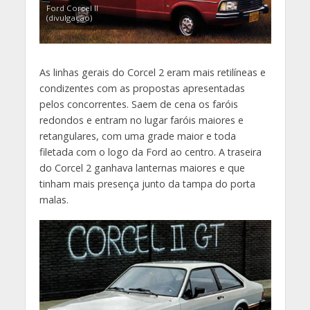
Ford Corcel II
(divulgação)
As linhas gerais do Corcel 2 eram mais retilíneas e
condizentes com as propostas apresentadas
pelos concorrentes. Saem de cena os faróis
redondos e entram no lugar faróis maiores e
retangulares, com uma grade maior e toda
filetada com o logo da Ford ao centro. A traseira
do Corcel 2 ganhava lanternas maiores e que
tinham mais presença junto da tampa do porta
malas.