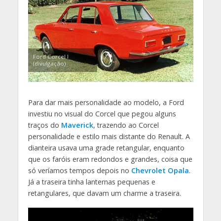
Ford Corcel I
(divulgação)
Para dar mais personalidade ao modelo, a Ford
investiu no visual do Corcel que pegou alguns
traços do
Maverick
, trazendo ao Corcel
personalidade e estilo mais distante do Renault. A
dianteira usava uma grade retangular, enquanto
que os faróis eram redondos e grandes, coisa que
só veríamos tempos depois no
Chevrolet Opala
.
Já a traseira tinha lanternas pequenas e
retangulares, que davam um charme a traseira.