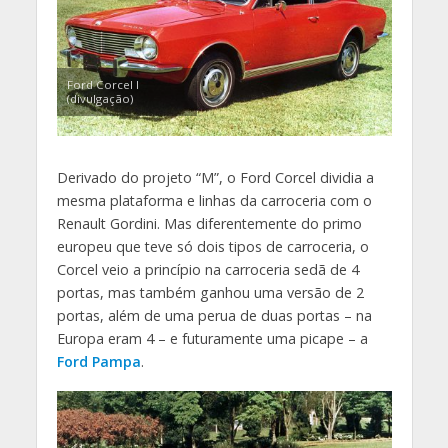
Ford Corcel I
(divulgação)
Derivado do projeto “M”, o Ford Corcel dividia a
mesma plataforma e linhas da carroceria com o
Renault Gordini. Mas diferentemente do primo
europeu que teve só dois tipos de carroceria, o
Corcel veio a princípio na carroceria sedã de 4
portas, mas também ganhou uma versão de 2
portas, além de uma perua de duas portas – na
Europa eram 4 – e futuramente uma picape – a
Ford Pampa
.