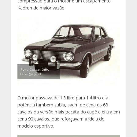
compressão para o motor e um escapamento
Kadron de maior vazão.
Ford Corcel Bino
(divulgação)
O motor passava de 1.3 litro para 1.4 litro e a
potência também subia, saem de cena os 68
cavalos da versão mais pacata do cupê e entra em
cena 90 cavalos, que reforçavam a ideia do
modelo esportivo.