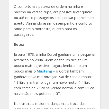
O conforto era palavra de ordem na linha e
mesmo na versão cupê, era possível levar quatro
ou até cinco passageiros sem passar por nenhum
aperto. Alinhando assim desempenho e conforto
tanto para o motorista, quanto para os
passageiros.
Botox
Já para 1973, a linha Corcel ganhava uma pequena
alteração no visual. Além de ter um design um
pouco mais agressivo – agora lembrando um
pouco mais o
Mustang
– o Corcel também
ganhava nova motorização. Sai de cena o motor
1.3 litro e entra no lugar um novo motor 1.4 litro
com cerca de 75 cv na versão normal e com 85 cv
na versão mais potente a GT.
Na traseira a maior mudança era a troca das