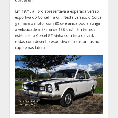
Corcel GT
Em 1971, a Ford apresentava a esperada versão
esportiva do Corcel – a GT. Nesta versão, o Corcel
ganhava o motor com 80 cv e ainda podia atingir
a velocidade máxima de 138 km/h. Em termos
estéticos, o Corcel GT vinha com teto de vinil,
rodas com desenho esportivo e faixas pretas no
capô e nas laterais.
Ford Corcel GT
(divulgação)