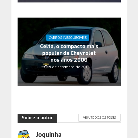
CARROS INESQUECÍVEIS
Celta, o compacto mais
popular da Chevrolet
nos anos 2000
9 de setembro de 2019
Sobre o autor
VEJA TODOS OS POSTS
Joquinha