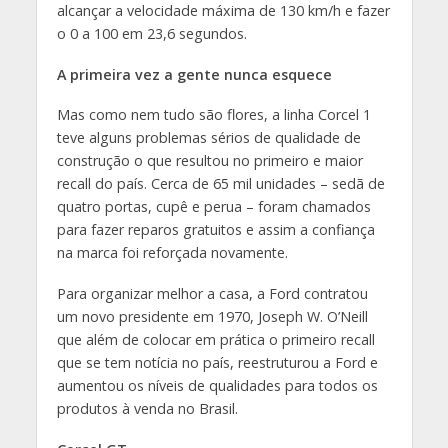
alcançar a velocidade máxima de 130 km/h e fazer
o 0 a 100 em 23,6 segundos.
A primeira vez a gente nunca esquece
Mas como nem tudo são flores, a linha Corcel 1
teve alguns problemas sérios de qualidade de
construção o que resultou no primeiro e maior
recall do país. Cerca de 65 mil unidades – sedã de
quatro portas, cupê e perua – foram chamados
para fazer reparos gratuitos e assim a confiança
na marca foi reforçada novamente.
Para organizar melhor a casa, a Ford contratou
um novo presidente em 1970, Joseph W. O’Neill
que além de colocar em prática o primeiro recall
que se tem notícia no país, reestruturou a Ford e
aumentou os níveis de qualidades para todos os
produtos à venda no Brasil.