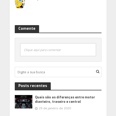
Comente
Clique aqui para comentar
Posts recentes
Quais são as diferenças entre motor
dianteiro, traseiro e central
29 de janeiro de 2020