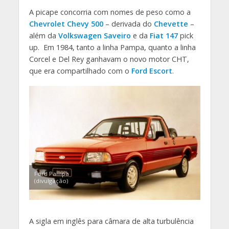
A picape concorria com nomes de peso como a
Chevrolet Chevy 500
– derivada do
Chevette
–
além da
Volkswagen Saveiro
e da
Fiat 147
pick
up. Em 1984, tanto a linha Pampa, quanto a linha
Corcel e Del Rey ganhavam o novo motor CHT,
que era compartilhado com o
Ford Escort
.
Ford Pampa
(divulgação)
A sigla em inglês para câmara de alta turbulência