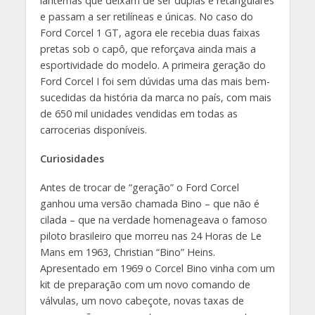
lanternas que deixam de ser duplas e retangulares
e passam a ser retilíneas e únicas. No caso do
Ford Corcel 1 GT, agora ele recebia duas faixas
pretas sob o capô, que reforçava ainda mais a
esportividade do modelo. A primeira geração do
Ford Corcel I foi sem dúvidas uma das mais bem-
sucedidas da história da marca no país, com mais
de 650 mil unidades vendidas em todas as
carrocerias disponíveis.
Curiosidades
Antes de trocar de “geração” o Ford Corcel
ganhou uma versão chamada Bino – que não é
cilada – que na verdade homenageava o famoso
piloto brasileiro que morreu nas 24 Horas de Le
Mans em 1963, Christian “Bino” Heins.
Apresentado em 1969 o Corcel Bino vinha com um
kit de preparação com um novo comando de
válvulas, um novo cabeçote, novas taxas de