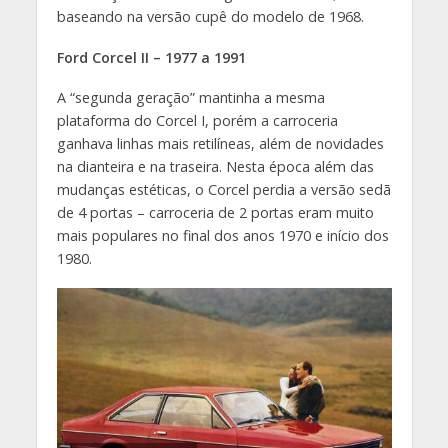
baseando na versão cupê do modelo de 1968.
Ford Corcel II – 1977 a 1991
A “segunda geração” mantinha a mesma
plataforma do Corcel I, porém a carroceria
ganhava linhas mais retilíneas, além de novidades
na dianteira e na traseira. Nesta época além das
mudanças estéticas, o Corcel perdia a versão sedã
de 4 portas – carroceria de 2 portas eram muito
mais populares no final dos anos 1970 e início dos
1980.