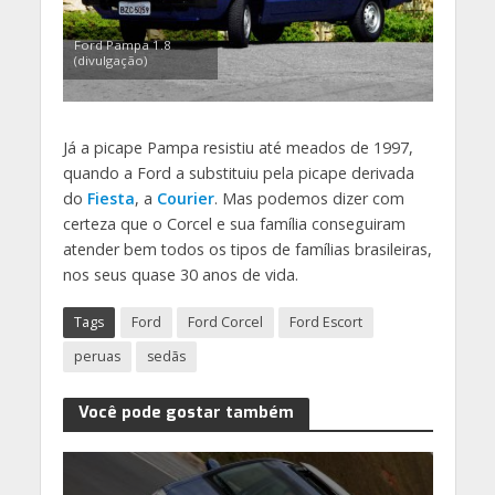
Ford Pampa 1.8
(divulgação)
Já a picape Pampa resistiu até meados de 1997,
quando a Ford a substituiu pela picape derivada
do
Fiesta
, a
Courier
. Mas podemos dizer com
certeza que o Corcel e sua família conseguiram
atender bem todos os tipos de famílias brasileiras,
nos seus quase 30 anos de vida.
Tags
Ford
Ford Corcel
Ford Escort
peruas
sedãs
Você pode gostar também