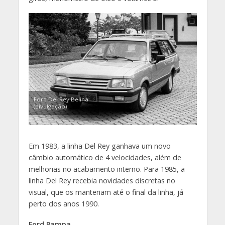
Ford Del Rey Belina
(divulgação)
Em 1983, a linha Del Rey ganhava um novo
câmbio automático de 4 velocidades, além de
melhorias no acabamento interno. Para 1985, a
linha Del Rey recebia novidades discretas no
visual, que os manteriam até o final da linha, já
perto dos anos 1990.
Ford Pampa