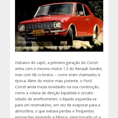
Ford Corcel I
(divulgação)
Debaixo do capô, a primeira geração do Corcel
vinha com o mesmo motor 1.3 do Renault Gordini,
mas com 68 cv brutos – como eram chamados à
época. Além do motor mais potente, o Ford
Corcel ainda trazia novidades na sua construção,
como a coluna de direção bipartida e circuito
selado de arrefecimento: o líquido expandia-se
para um reservatório, em vez de evaporar para a
atmosfera, o que evitava perdas e frequentes
reposições (segundo a fábrica, seria trocado só a