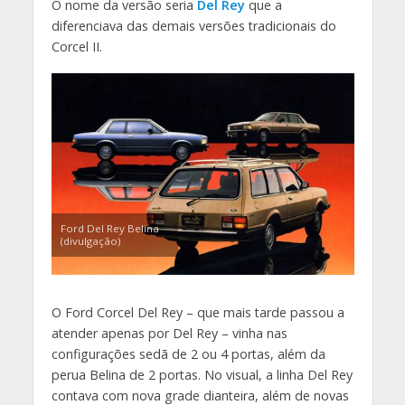
O nome da versão seria
Del Rey
que a
diferenciava das demais versões tradicionais do
Corcel II.
Ford Del Rey Belina
(divulgação)
O Ford Corcel Del Rey – que mais tarde passou a
atender apenas por Del Rey – vinha nas
configurações sedã de 2 ou 4 portas, além da
perua Belina de 2 portas. No visual, a linha Del Rey
contava com nova grade dianteira, além de novas