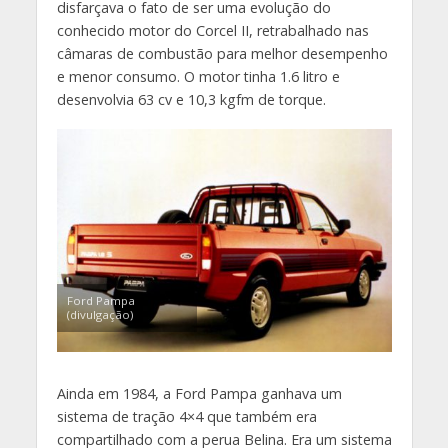
disfarçava o fato de ser uma evolução do
conhecido motor do Corcel II, retrabalhado nas
câmaras de combustão para melhor desempenho
e menor consumo. O motor tinha 1.6 litro e
desenvolvia 63 cv e 10,3 kgfm de torque.
Ford Pampa
(divulgação)
Ainda em 1984, a Ford Pampa ganhava um
sistema de tração 4×4 que também era
compartilhado com a perua Belina. Era um sistema