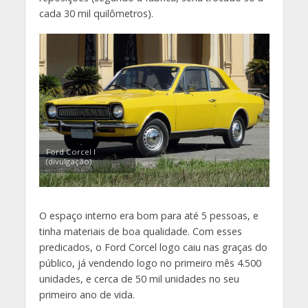
cada 30 mil quilômetros).
Ford Corcel I
(divulgação)
O espaço interno era bom para até 5 pessoas, e
tinha materiais de boa qualidade. Com esses
predicados, o Ford Corcel logo caiu nas graças do
público, já vendendo logo no primeiro mês 4.500
unidades, e cerca de 50 mil unidades no seu
primeiro ano de vida.