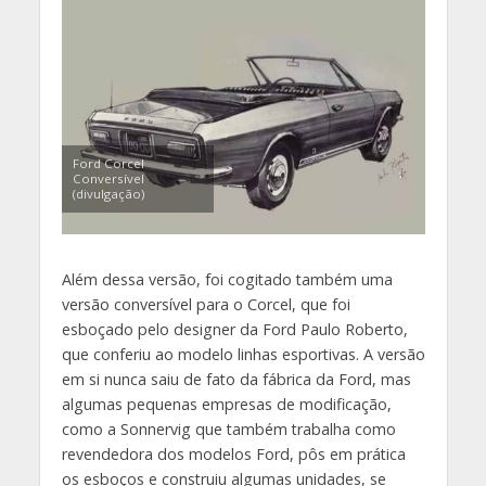
Ford Corcel
Conversível
(divulgação)
Além dessa versão, foi cogitado também uma
versão conversível para o Corcel, que foi
esboçado pelo designer da Ford Paulo Roberto,
que conferiu ao modelo linhas esportivas. A versão
em si nunca saiu de fato da fábrica da Ford, mas
algumas pequenas empresas de modificação,
como a Sonnervig que também trabalha como
revendedora dos modelos Ford, pôs em prática
os esboços e construiu algumas unidades, se