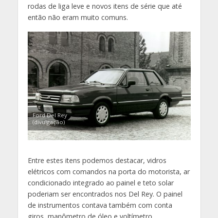
rodas de liga leve e novos itens de série que até
então não eram muito comuns.
Ford Del Rey
(divulgação)
Entre estes itens podemos destacar, vidros
elétricos com comandos na porta do motorista, ar
condicionado integrado ao painel e teto solar
poderiam ser encontrados nos Del Rey. O painel
de instrumentos contava também com conta
giros, manômetro de óleo e voltímetro.