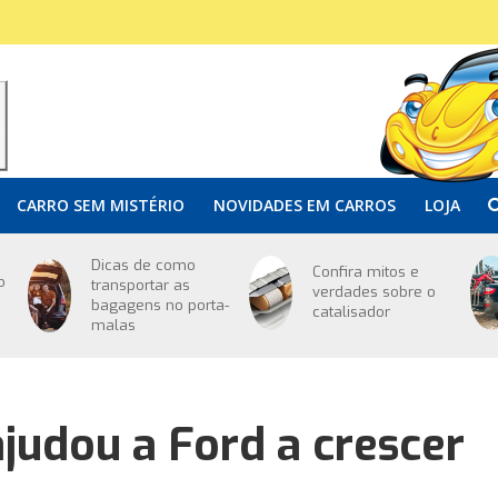
CARRO SEM MISTÉRIO
NOVIDADES EM CARROS
LOJA
Dicas de como
Confira mitos e
o
transportar as
verdades sobre o
bagagens no porta-
catalisador
malas
ajudou a Ford a crescer