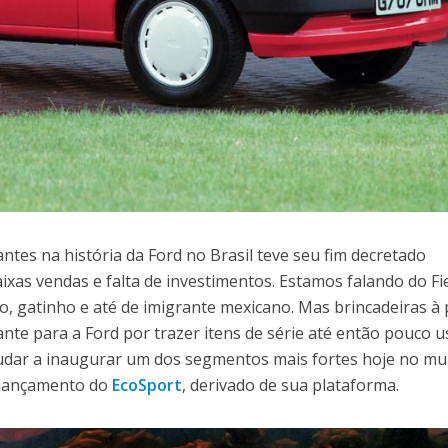
tes na história da Ford no Brasil teve seu fim decretado
xas vendas e falta de investimentos. Estamos falando do Fi
ão, gatinho e até de imigrante mexicano. Mas brincadeiras à 
te para a Ford por trazer itens de série até então pouco u
udar a inaugurar um dos segmentos mais fortes hoje no mu
 lançamento do
EcoSport
, derivado de sua plataforma.