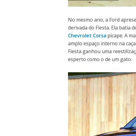
No mesmo ano, a Ford apres
derivada do Fiesta. Ela batia
Chevrolet Corsa
picape. A ma
amplo espaço interno na caça
Fiesta ganhou uma reestilizaçã
esperto como o de um gato.