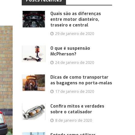
Quais são as diferenças
entre motor dianteiro,
traseiro e central
29 de janeiro de 2020
O que é suspensão
McPherson?
24 de janeiro de 2020
Dicas de como transportar
as bagagens no porta-malas
17 de janeiro de 2020
Confira mitos e verdades
sobre o catalisador
8 de janeiro de 2020