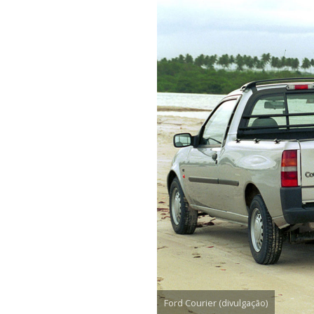
Ford Courier (divulgação)