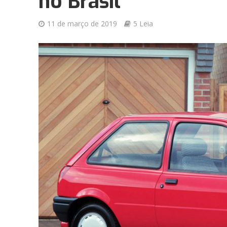
no Brasil
11 de março de 2019
5 Leia