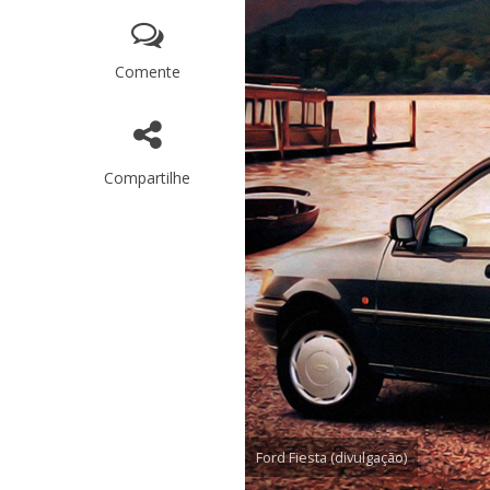
Comente
Compartilhe
Ford Fiesta (divulgação)