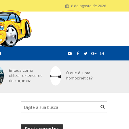
8 de agosto de 2026
Enteda como
O que é junta
utilizar extensores
homocinética?
de caçamba
Posts recentes