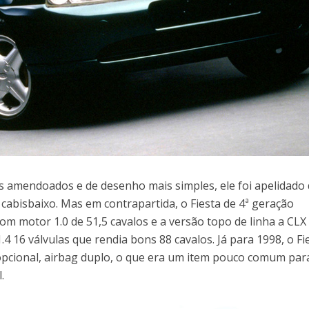
is amendoados e de desenho mais simples, ele foi apelidado
 cabisbaixo. Mas em contrapartida, o Fiesta de 4ª geração
m motor 1.0 de 51,5 cavalos e a versão topo de linha a CLX
 16 válvulas que rendia bons 88 cavalos. Já para 1998, o Fi
opcional, airbag duplo, o que era um item pouco comum pa
.