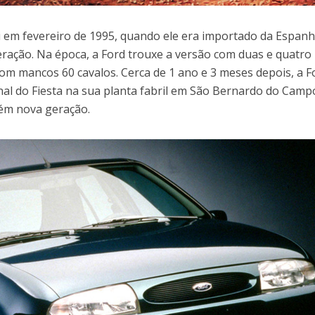
i em fevereiro de 1995, quando ele era importado da Espanh
eração. Na época, a Ford trouxe a versão com duas e quatro
om mancos 60 cavalos. Cerca de 1 ano e 3 meses depois, a F
al do Fiesta na sua planta fabril em São Bernardo do Camp
bém nova geração.