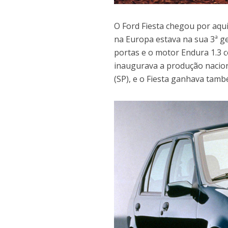
O Ford Fiesta chegou por aqu
na Europa estava na sua 3ª g
portas e o motor Endura 1.3 c
inaugurava a produção nacion
(SP), e o Fiesta ganhava tam