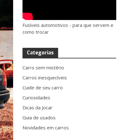
Fusíveis automotivos - para que servem e
como trocar
Categorias
Carro sem mistério
Carros inesquecíveis
Cuide de seu carro
Curiosidades
Dicas da Jocar
Guia de usados
Novidades em carros