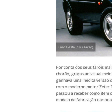
Ford Fiesta (divulgação)
Por conta dos seus faróis ma
chorão, graças ao visual meio
ganhava uma inédita versão co
com o moderno motor Zetec 1.4
passou a receber como item 
modelo de fabricação nacional