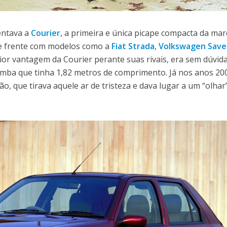
entava a
Courier
, a primeira e única picape compacta da mar
 de frente com modelos como a
Fiat Strada
,
Volkswagen Save
ior vantagem da Courier perante suas rivais, era sem dúvid
mba que tinha 1,82 metros de comprimento. Já nos anos 200
o, que tirava aquele ar de tristeza e dava lugar a um “olhar