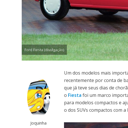
Ford Fiesta (divulgação)
Um dos modelos mais importan
recentemente por conta de bai
que já teve seus dias de chor
o
Fiesta
foi um marco importan
para modelos compactos e aj
o dos SUVs compactos com a
Joquinha