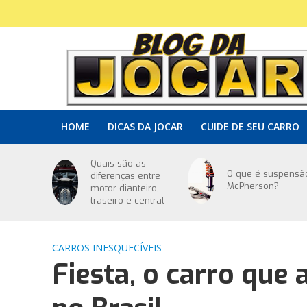
HOME
DICAS DA JOCAR
CUIDE DE SEU CARRO
Quais são as
O que é suspensã
diferenças entre
McPherson?
motor dianteiro,
traseiro e central
CARROS INESQUECÍVEIS
Fiesta, o carro que 