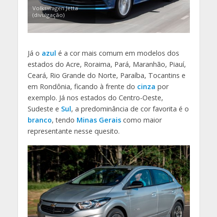
Volkswagen Jetta
(divulgação)
Já o
azul
é a cor mais comum em modelos dos
estados do Acre, Roraima, Pará, Maranhão, Piauí,
Ceará, Rio Grande do Norte, Paraíba, Tocantins e
em Rondônia, ficando à frente do
cinza
por
exemplo. Já nos estados do Centro-Oeste,
Sudeste e
Sul
, a predominância de cor favorita é o
branco
, tendo
Minas Gerais
como maior
representante nesse quesito.