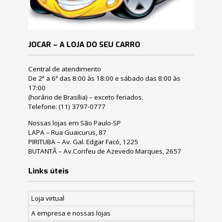
JOCAR – A LOJA DO SEU CARRO
Central de atendimento
De 2ª a 6ª das 8:00 às 18:00 e sábado das 8:00 às
17:00
(horário de Brasília) – exceto feriados.
Telefone:
(11) 3797-0777
Nossas lojas em São Paulo-SP
LAPA – Rua Guaicurus, 87
PIRITUBA – Av. Gal. Edgar Facó, 1225
BUTANTÃ – Av.Corifeu de Azevedo Marques, 2657
Links úteis
Loja virtual
A empresa e nossas lojas