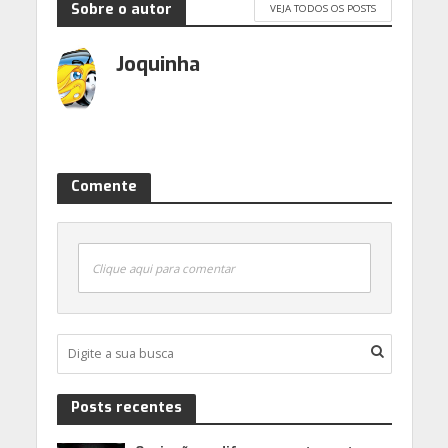
Sobre o autor
VEJA TODOS OS POSTS
Joquinha
Comente
Clique aqui para comentar
Posts recentes