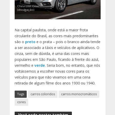
Chevrolet Onix
(divulgação)
Na capital paulista, onde está a maior frota
circulante do Brasil, as cores mais predominantes
são o
preto
e o prata – pois o branco ainda tende
a ser associado a táxis e veículos de aplicativos. O
cinza, sem de dúvida, é uma das cores mais
populares em São Paulo, ficando à frente do azul,
vermelho e
verde
. Seria bom, no entanto, que nós
voltássemos a escolher novas cores para os
veículos para que não vivamos em uma cena
retirada de algum filme dos anos 1930 ou 1940.
Tags
carros coloridos
carros monocromáticos
cores