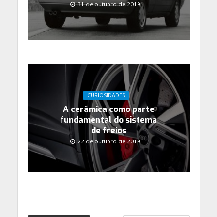
31 de outubro de 2019
CURIOSIDADES
A cerâmica como parte
fundamental do sistema
de freios
22 de outubro de 2019