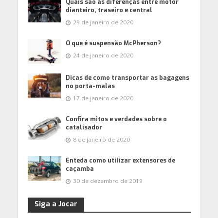
Quais são as diferenças entre motor
dianteiro, traseiro e central
29 de janeiro de 2020
O que é suspensão McPherson?
24 de janeiro de 2020
Dicas de como transportar as bagagens
no porta-malas
17 de janeiro de 2020
Confira mitos e verdades sobre o
catalisador
8 de janeiro de 2020
Enteda como utilizar extensores de
caçamba
30 de dezembro de 2019
Siga a Jocar