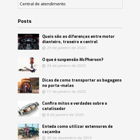
Central de atendimento
Posts
Quais são as diferenças entre motor
dianteiro, traseiro e central
29 de janeiro de 2020
O que é suspensão McPherson?
24 de janeiro de 2020
Dicas de como transportar as bagagens
no porta-malas
17 de janeiro de 2020
Confira mitos e verdades sobre o
catalisador
8 de janeiro de 2020
Enteda como utilizar extensores de
caçamba
30 de dezembro de 2019