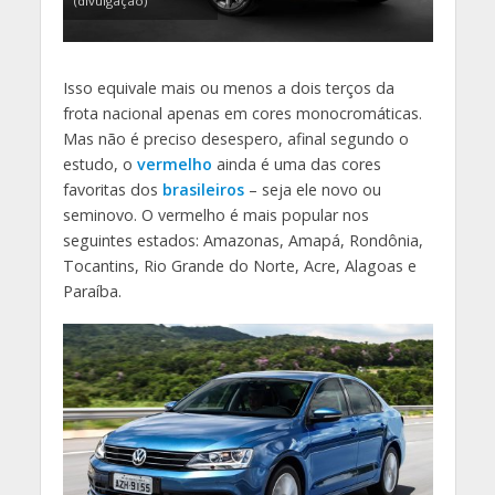
(divulgação)
Isso equivale mais ou menos a dois terços da
frota nacional apenas em cores monocromáticas.
Mas não é preciso desespero, afinal segundo o
estudo, o
vermelho
ainda é uma das cores
favoritas dos
brasileiros
– seja ele novo ou
seminovo. O vermelho é mais popular nos
seguintes estados: Amazonas, Amapá, Rondônia,
Tocantins, Rio Grande do Norte, Acre, Alagoas e
Paraíba.