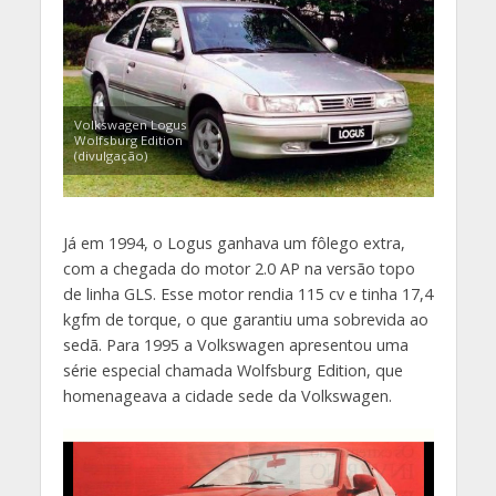
Volkswagen Logus
Wolfsburg Edition
(divulgação)
Já em 1994, o Logus ganhava um fôlego extra,
com a chegada do motor 2.0 AP na versão topo
de linha GLS. Esse motor rendia 115 cv e tinha 17,4
kgfm de torque, o que garantiu uma sobrevida ao
sedã. Para 1995 a Volkswagen apresentou uma
série especial chamada Wolfsburg Edition, que
homenageava a cidade sede da Volkswagen.