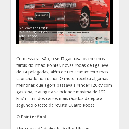
Volkswagen Logus
Wolfsburg Edition
(divulgação)
Com essa versão, o sedã ganhava os mesmos
faróis do irmão Pointer, novas rodas de liga leve
de 14 polegadas, além de um acabamento mais
caprichado no interior. O motor recebia algumas
melhorias que agora passava a render 120 cv com
gasolina, e atingir a velocidade máxima de 192
km/h – um dos carros mais rápidos da época,
segundo o teste da revista Quatro Rodas.
O Pointer final
Além do sedã derivado do Ford Escort, a