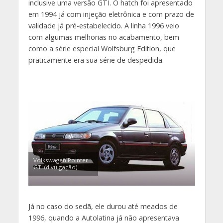
inclusive uma versão GTI. O hatch foi apresentado
em 1994 já com injeção eletrônica e com prazo de
validade já pré-estabelecido. A linha 1996 veio
com algumas melhorias no acabamento, bem
como a série especial Wolfsburg Edition, que
praticamente era sua série de despedida.
Volkswagen Pointer
GTI (divulgação)
Já no caso do sedã, ele durou até meados de
1996, quando a Autolatina já não apresentava