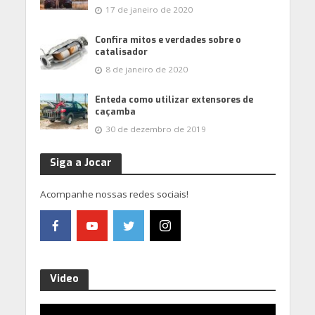
17 de janeiro de 2020
Confira mitos e verdades sobre o
catalisador
8 de janeiro de 2020
Enteda como utilizar extensores de
caçamba
30 de dezembro de 2019
Siga a Jocar
Acompanhe nossas redes sociais!
Video