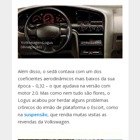
Volkswagen Logus
(divulgação)
Além disso, o sedã contava com um dos
coeficientes aerodinâmicos mais baixos da sua
época – 0,32 – o que ajudava na versão com
motor 2.0. Mas como nem tudo são flores, o
Logus acabou por herdar alguns problemas
crônicos do irmão de plataforma o Escort, como
na
suspensão
, que rendia muitas visitas as
revendas da Volkswagen.