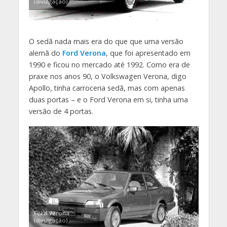
(divulgação)
O sedã nada mais era do que que uma versão
alemã do
Ford Verona
, que foi apresentado em
1990 e ficou no mercado até 1992. Como era de
praxe nos anos 90, o Volkswagen Verona, digo
Apollo, tinha carroceria sedã, mas com apenas
duas portas – e o Ford Verona em si, tinha uma
versão de 4 portas.
Ford Verona
(divulgação)