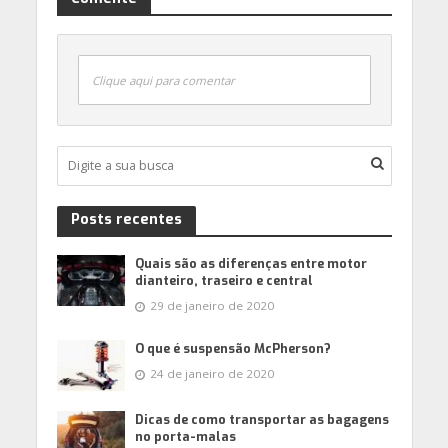
Clique aqui para comentar
Posts recentes
Quais são as diferenças entre motor
dianteiro, traseiro e central
29 de janeiro de 2020
O que é suspensão McPherson?
24 de janeiro de 2020
Dicas de como transportar as bagagens
no porta-malas