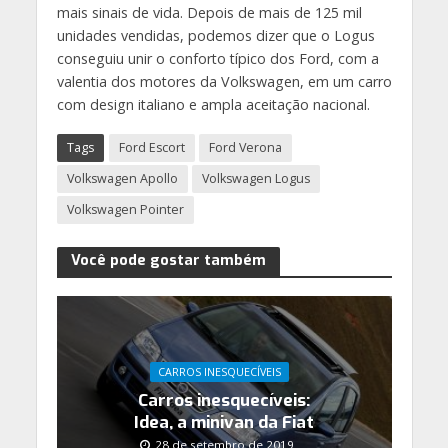
mais sinais de vida. Depois de mais de 125 mil
unidades vendidas, podemos dizer que o Logus
conseguiu unir o conforto típico dos Ford, com a
valentia dos motores da Volkswagen, em um carro
com design italiano e ampla aceitação nacional.
Tags
Ford Escort
Ford Verona
Volkswagen Apollo
Volkswagen Logus
Volkswagen Pointer
Você pode gostar também
CARROS INESQUECÍVEIS
Carros inesquecíveis:
Idea, a minivan da Fiat
28 de setembro de 2019