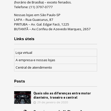
(horário de Brasília) – exceto feriados.
Telefone:
(11) 3797-0777
Nossas lojas em São Paulo-SP
LAPA – Rua Guaicurus, 87
PIRITUBA – Av. Gal. Edgar Facó, 1225
BUTANTÃ – Av.Corifeu de Azevedo Marques, 2657
Links úteis
Loja virtual
A empresa e nossas lojas
Central de atendimento
Posts
Quais são as diferenças entre motor
dianteiro, traseiro e central
29 de janeiro de 2020