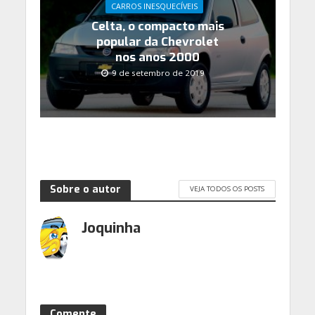
CARROS INESQUECÍVEIS
Celta, o compacto mais
popular da Chevrolet
nos anos 2000
9 de setembro de 2019
Sobre o autor
VEJA TODOS OS POSTS
Joquinha
Comente