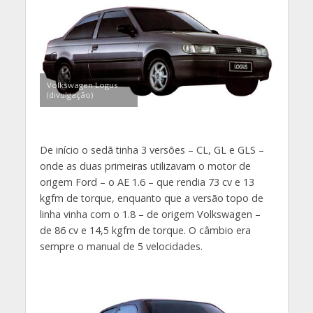
Volkswagen Logus
(divulgação)
De início o sedã tinha 3 versões – CL, GL e GLS –
onde as duas primeiras utilizavam o motor de
origem Ford – o AE 1.6 – que rendia 73 cv e 13
kgfm de torque, enquanto que a versão topo de
linha vinha com o 1.8 – de origem Volkswagen –
de 86 cv e 14,5 kgfm de torque. O câmbio era
sempre o manual de 5 velocidades.