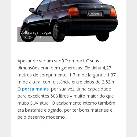
Volkswagen Logus
(divulgação)
Apesar de ser um sedã “compacto” suas
dimensões eran bem generosas. Ele tinha 4,27
metros de comprimento, 1,7 m de largura e 1,37
m de altura, com distância entre eixos de 2,52 m.
O
porta malas
, por sua vez, tinha capacidade
para excelentes 508 litros – muito maior do que
muito SUV atual. O acabamento interno também
era bastante elogiado, por ter bons materiais e
pelo desenho moderno.