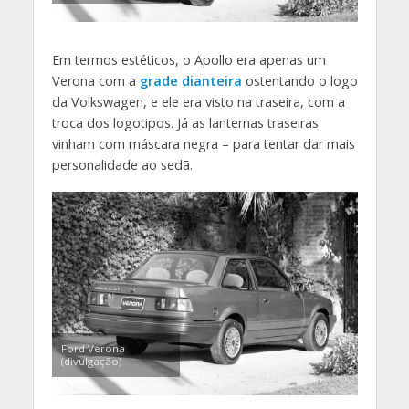
Em termos estéticos, o Apollo era apenas um
Verona com a
grade dianteira
ostentando o logo
da Volkswagen, e ele era visto na traseira, com a
troca dos logotipos. Já as lanternas traseiras
vinham com máscara negra – para tentar dar mais
personalidade ao sedã.
Ford Verona
(divulgação)