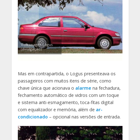
Volkswagen Logus
(divulgação)
Mas em contrapartida, o Logus presenteava os
passageiros com muitos itens de série, como
chave única que acionava o
alarme
na fechadura,
fechamento automático de vidros com um toque
e sistema anti-esmagamento, toca-fitas digital
com equalizador e memória, além de
ar-
condicionado
– opcional nas versões de entrada.