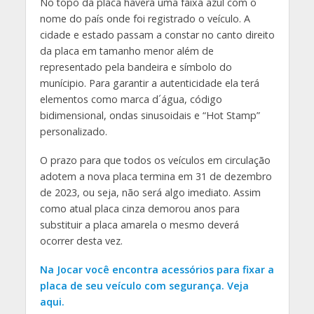
No topo da placa haverá uma faixa azul com o
nome do país onde foi registrado o veículo. A
cidade e estado passam a constar no canto direito
da placa em tamanho menor além de
representado pela bandeira e símbolo do
munícipio. Para garantir a autenticidade ela terá
elementos como marca d´água, código
bidimensional, ondas sinusoidais e “Hot Stamp”
personalizado.
O prazo para que todos os veículos em circulação
adotem a nova placa termina em 31 de dezembro
de 2023, ou seja, não será algo imediato. Assim
como atual placa cinza demorou anos para
substituir a placa amarela o mesmo deverá
ocorrer desta vez.
Na Jocar você encontra acessórios para fixar a
placa de seu veículo com segurança. Veja
aqui.