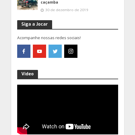
caçamba
30 de dezembro de 2019
Siga a Jocar
Acompanhe nossas redes sociais!
Video