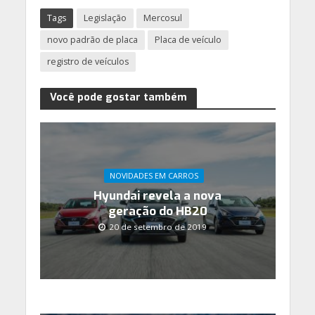
Tags
Legislação
Mercosul
novo padrão de placa
Placa de veículo
registro de veículos
Você pode gostar também
NOVIDADES EM CARROS
Hyundai revela a nova
geração do HB20
20 de setembro de 2019