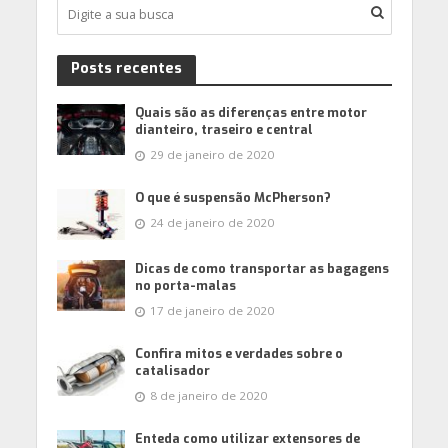
Posts recentes
Quais são as diferenças entre motor
dianteiro, traseiro e central
29 de janeiro de 2020
O que é suspensão McPherson?
24 de janeiro de 2020
Dicas de como transportar as bagagens
no porta-malas
17 de janeiro de 2020
Confira mitos e verdades sobre o
catalisador
8 de janeiro de 2020
Enteda como utilizar extensores de