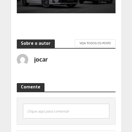
Sobre o autor
VEJA TODOS OS POSTS
jocar
Comente
Clique aqui para comentar