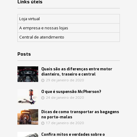
Links úteis
Loja virtual
A empresa e nossas lojas
Central de atendimento
Posts
Quais são as diferenças entre motor
dianteiro, traseiro e central
29 de janeiro de 2020
O que é suspensão McPherson?
24 de janeiro de 2020
Dicas de como transportar as bagagens
no porta-malas
17 de janeiro de 2020
Confira mitos e verdades sobre o