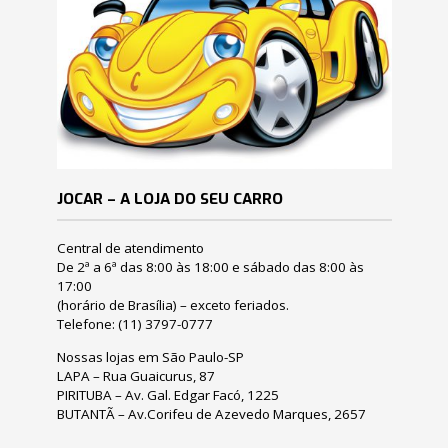
JOCAR – A LOJA DO SEU CARRO
Central de atendimento
De 2ª a 6ª das 8:00 às 18:00 e sábado das 8:00 às
17:00
(horário de Brasília) – exceto feriados.
Telefone:
(11) 3797-0777
Nossas lojas em São Paulo-SP
LAPA – Rua Guaicurus, 87
PIRITUBA – Av. Gal. Edgar Facó, 1225
BUTANTÃ – Av.Corifeu de Azevedo Marques, 2657