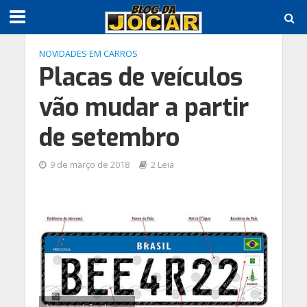
NOVIDADES EM CARROS
Placas de veículos
vão mudar a partir
de setembro
9 de março de 2018
2 Leia