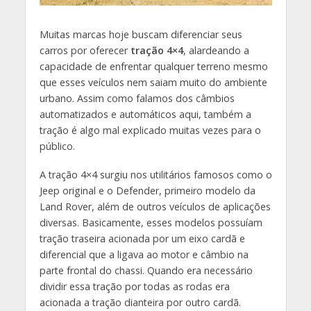
Muitas marcas hoje buscam diferenciar seus
carros por oferecer
tração 4×4
, alardeando a
capacidade de enfrentar qualquer terreno mesmo
que esses veículos nem saiam muito do ambiente
urbano. Assim como falamos dos câmbios
automatizados e automáticos aqui, também a
tração é algo mal explicado muitas vezes para o
público.
A tração 4×4 surgiu nos utilitários famosos como o
Jeep original e o Defender, primeiro modelo da
Land Rover, além de outros veículos de aplicações
diversas. Basicamente, esses modelos possuíam
tração traseira acionada por um eixo cardã e
diferencial que a ligava ao motor e câmbio na
parte frontal do chassi. Quando era necessário
dividir essa tração por todas as rodas era
acionada a tração dianteira por outro cardã.