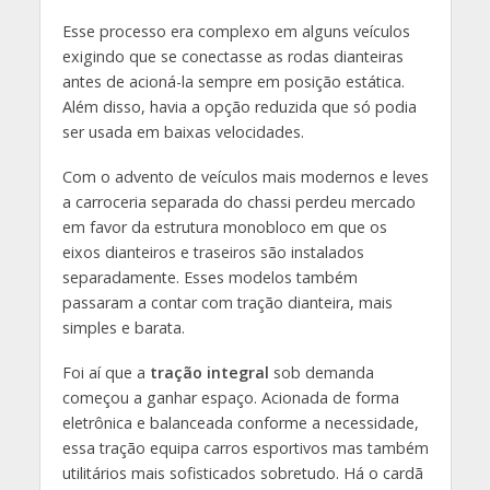
Esse processo era complexo em alguns veículos
exigindo que se conectasse as rodas dianteiras
antes de acioná-la sempre em posição estática.
Além disso, havia a opção reduzida que só podia
ser usada em baixas velocidades.
Com o advento de veículos mais modernos e leves
a carroceria separada do chassi perdeu mercado
em favor da estrutura monobloco em que os
eixos dianteiros e traseiros são instalados
separadamente. Esses modelos também
passaram a contar com tração dianteira, mais
simples e barata.
Foi aí que a
tração integral
sob demanda
começou a ganhar espaço. Acionada de forma
eletrônica e balanceada conforme a necessidade,
essa tração equipa carros esportivos mas também
utilitários mais sofisticados sobretudo. Há o cardã