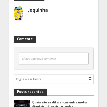
Joquinha
Comente
Clique aqui para comentar
Posts recentes
Quais são as diferenças entre motor
dianteiro, traseiro e central