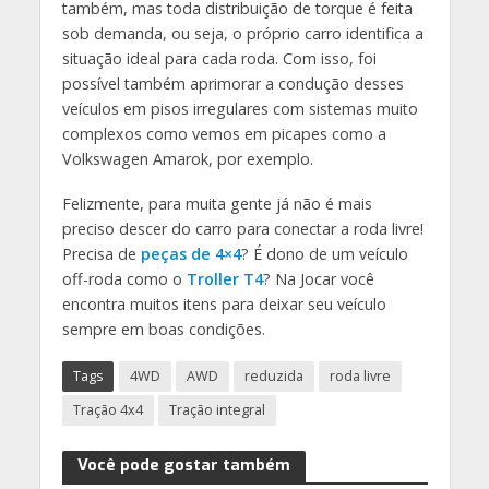
também, mas toda distribuição de torque é feita
sob demanda, ou seja, o próprio carro identifica a
situação ideal para cada roda. Com isso, foi
possível também aprimorar a condução desses
veículos em pisos irregulares com sistemas muito
complexos como vemos em picapes como a
Volkswagen Amarok, por exemplo.
Felizmente, para muita gente já não é mais
preciso descer do carro para conectar a roda livre!
Precisa de
peças de 4×4
? É dono de um veículo
off-roda como o
Troller T4
? Na Jocar você
encontra muitos itens para deixar seu veículo
sempre em boas condições.
Tags
4WD
AWD
reduzida
roda livre
Tração 4x4
Tração integral
Você pode gostar também