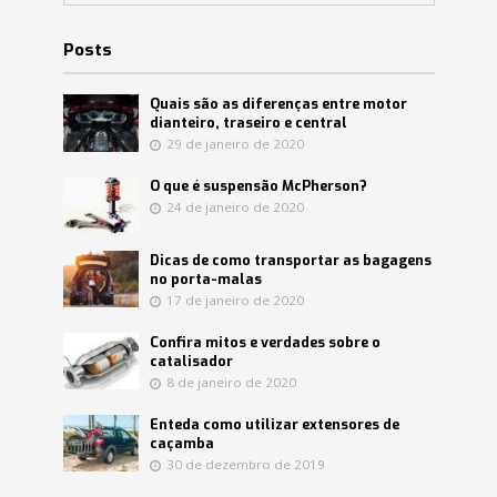
Posts
Quais são as diferenças entre motor
dianteiro, traseiro e central
29 de janeiro de 2020
O que é suspensão McPherson?
24 de janeiro de 2020
Dicas de como transportar as bagagens
no porta-malas
17 de janeiro de 2020
Confira mitos e verdades sobre o
catalisador
8 de janeiro de 2020
Enteda como utilizar extensores de
caçamba
30 de dezembro de 2019