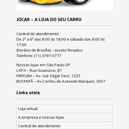
JOCAR – A LOJA DO SEU CARRO
Central de atendimento
De 2ª a 6ª das 8:00 às 18:00 e sábado das 8:00 às
17:00
(horário de Brasília) – exceto feriados.
Telefone:
(11) 3797-0777
Nossas lojas em São Paulo-SP
LAPA – Rua Guaicurus, 87
PIRITUBA – Av. Gal. Edgar Facó, 1225
BUTANTÃ – Av.Corifeu de Azevedo Marques, 2657
Links úteis
Loja virtual
A empresa e nossas lojas
Central de atendimento