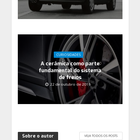
CURIOSIDADES
A cerâmica como parte
fundamental do sistema
de freios
22 de outubro de 2019
Sobre o autor
VEJA TODOS OS POSTS