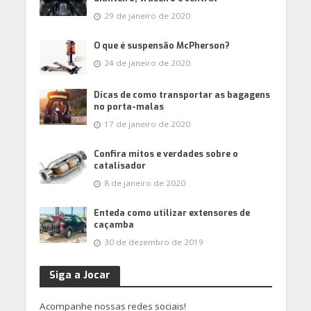
29 de janeiro de 2020
O que é suspensão McPherson?
24 de janeiro de 2020
Dicas de como transportar as bagagens
no porta-malas
17 de janeiro de 2020
Confira mitos e verdades sobre o
catalisador
8 de janeiro de 2020
Enteda como utilizar extensores de
caçamba
30 de dezembro de 2019
Siga a Jocar
Acompanhe nossas redes sociais!