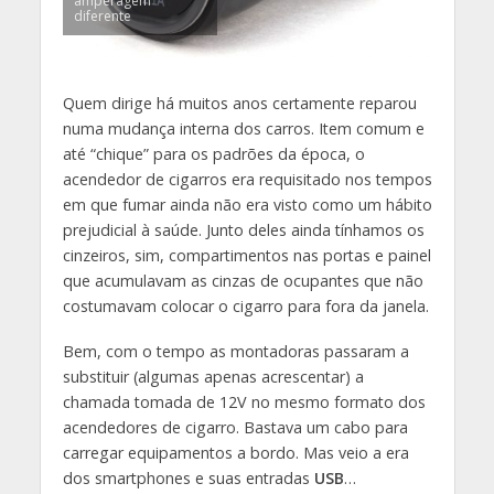
amperagem
diferente
Quem dirige há muitos anos certamente reparou
numa mudança interna dos carros. Item comum e
até “chique” para os padrões da época, o
acendedor de cigarros era requisitado nos tempos
em que fumar ainda não era visto como um hábito
prejudicial à saúde. Junto deles ainda tínhamos os
cinzeiros, sim, compartimentos nas portas e painel
que acumulavam as cinzas de ocupantes que não
costumavam colocar o cigarro para fora da janela.
Bem, com o tempo as montadoras passaram a
substituir (algumas apenas acrescentar) a
chamada tomada de 12V no mesmo formato dos
acendedores de cigarro. Bastava um cabo para
carregar equipamentos a bordo. Mas veio a era
dos smartphones e suas entradas
USB
…