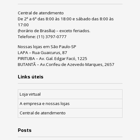
Central de atendimento
De 2ª a 6ª das 8:00 às 18:00 e sábado das 8:00 às
17:00
(horário de Brasília) – exceto feriados.
Telefone:
(11) 3797-0777
Nossas lojas em São Paulo-SP
LAPA – Rua Guaicurus, 87
PIRITUBA – Av. Gal. Edgar Facó, 1225
BUTANTÃ – Av.Corifeu de Azevedo Marques, 2657
Links úteis
Loja virtual
A empresa e nossas lojas
Central de atendimento
Posts