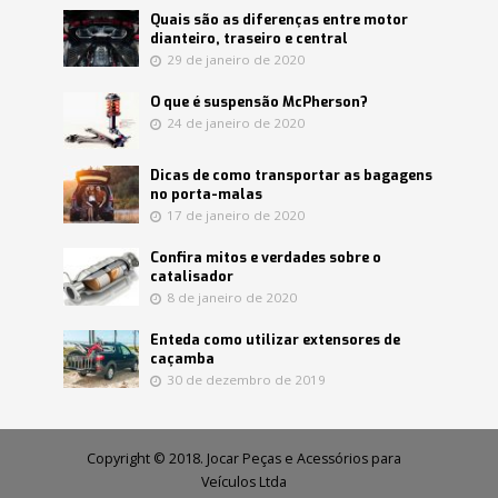
Quais são as diferenças entre motor
dianteiro, traseiro e central
29 de janeiro de 2020
O que é suspensão McPherson?
24 de janeiro de 2020
Dicas de como transportar as bagagens
no porta-malas
17 de janeiro de 2020
Confira mitos e verdades sobre o
catalisador
8 de janeiro de 2020
Enteda como utilizar extensores de
caçamba
30 de dezembro de 2019
Copyright © 2018. Jocar Peças e Acessórios para
Veículos Ltda