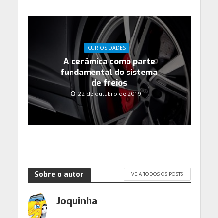
CURIOSIDADES
A cerâmica como parte
fundamental do sistema
de freios
22 de outubro de 2019
Sobre o autor
VEJA TODOS OS POSTS
Joquinha