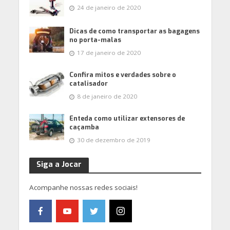
24 de janeiro de 2020
Dicas de como transportar as bagagens
no porta-malas
17 de janeiro de 2020
Confira mitos e verdades sobre o
catalisador
8 de janeiro de 2020
Enteda como utilizar extensores de
caçamba
30 de dezembro de 2019
Siga a Jocar
Acompanhe nossas redes sociais!