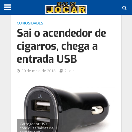
CURIOSIDADES
Sai o acendedor de
cigarros, chega a
entrada USB
30 de maio de 2018
2 Leia
Carregador USB
com duas saídas de