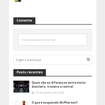
Comente
Clique aqui para comentar
Posts recentes
Quais são as diferenças entre motor
dianteiro, traseiro e central
29 de janeiro de 2020
O que é suspensão McPherson?