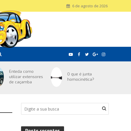
6 de agosto de 2026
Enteda como
O que é junta
utilizar extensores
homocinética?
de caçamba
Posts recentes