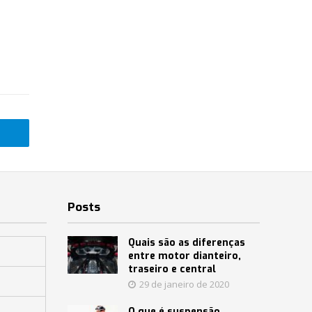
Posts
Quais são as diferenças
entre motor dianteiro,
traseiro e central
29 de janeiro de 2020
O que é suspensão