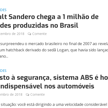
ADES
lt Sandero chega a 1 milhão de
des produzidas no Brasil
tembro de 2018
Comente
 surpreendeu o mercado brasileiro no final de 2007 ao revel
um hatchback derivado do sedã Logan, que havia sido lança
ano...
ADES
sto à segurança, sistema ABS é ho
indispensável nos automóveis
embro de 2018
Comente
 situação: você está dirigindo a uma velocidade consideráve