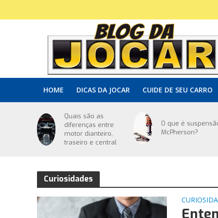
HOME
DICAS DA JOCAR
CUIDE DE SEU CARRO
Quais são as
O que é suspensã
diferenças entre
McPherson?
motor dianteiro,
traseiro e central
Curiosidades
CURIOSID
Enten