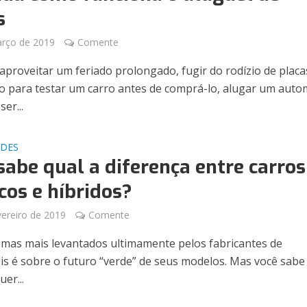
s
arço de 2019
Comente
 aproveitar um feriado prolongado, fugir do rodízio de placa
 para testar um carro antes de comprá-lo, alugar um auto
ser...
ADES
sabe qual a diferença entre carros
icos e híbridos?
vereiro de 2019
Comente
mas mais levantados ultimamente pelos fabricantes de
s é sobre o futuro “verde” de seus modelos. Mas você sabe
uer...