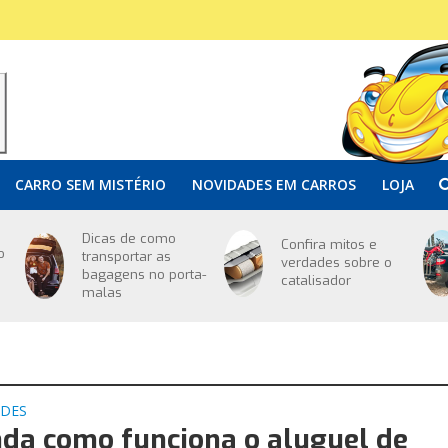
CARRO SEM MISTÉRIO
NOVIDADES EM CARROS
LOJA
Dicas de como
Confira mitos e
o
transportar as
verdades sobre o
bagagens no porta-
catalisador
malas
ADES
da como funciona o aluguel de