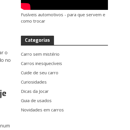
Fusíveis automotivos - para que servem e
como trocar
Categorias
ar o
Carro sem mistério
do no
Carros inesquecíveis
Cuide de seu carro
Curiosidades
je
Dicas da Jocar
Guia de usados
Novidades em carros
l num